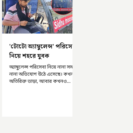
'টোটো অ্যাম্বুলেন্স' পরিসেবা
নিয়ে শহরে যুবক
অ্যাম্বুলেন্স পরিসেবা নিয়ে নানা সময়
নানা অভিযোগ উঠে এসেছে। কখনও
অতিরিক্ত ভাড়া, আবার কখনও
সময়মত অ্যাম্বুলেন্স না পাওয়া।
এসমস্ত অভিযোগ...