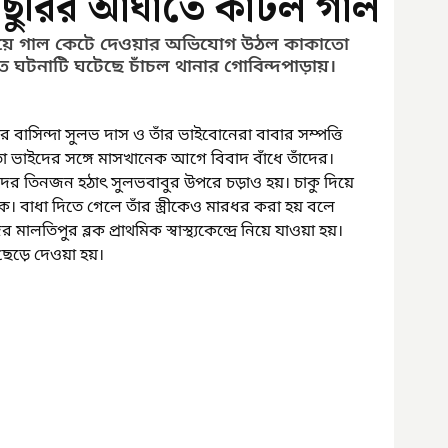
, ছুরির আঘাতে কাটল গাল
দিয়ে গাল কেটে দেওয়ার অভিযোগ উঠল কাকাতো 
তে ঘটনাটি ঘটেছে চাঁচল থানার গোবিন্দপাড়ায়। 
়ার বাসিন্দা সুলভ দাস ও তাঁর ভাইবোনেরা বাবার সম্পত্তি 
াতো ভাইদের সঙ্গে মাসখানেক আগে বিবাদ বাঁধে তাঁদের। 
তিনজন হঠাৎ সুলভবাবুর উপরে চড়াও হয়। চাকু দিয়ে 
 বাধা দিতে গেলে তাঁর স্ত্রীকেও মারধর করা হয় বলে 
তিপুর ব্লক প্রাথমিক স্বাস্থ্যকেন্দ্রে নিয়ে যাওয়া হয়। 
ড়ে দেওয়া হয়। 