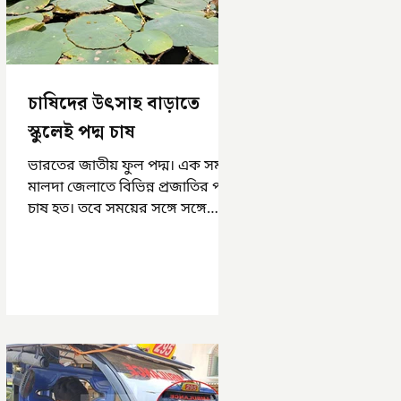
চাষিদের উৎসাহ বাড়াতে
স্কুলেই পদ্ম চাষ
ভারতের জাতীয় ফুল পদ্ম। এক সময়
মালদা জেলাতে বিভিন্ন প্রজাতির পদ্ম
চাষ হত। তবে সময়ের সঙ্গে সঙ্গে
হারিয়ে যেতে বসেছে পদ্ম চাষ। দুর্গা
পুজোয়...