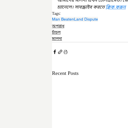
আমাদের মালদা এখন টেলিগ্রামেও। জ
চ্যানেলে। সাবস্ক্রাইব করতে 
ক্লিক করুন
Tags:
Man Beaten
Land Dispute
অপরাধ
চাঁচল
মালদা
Recent Posts