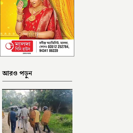
আরও পড়ুন