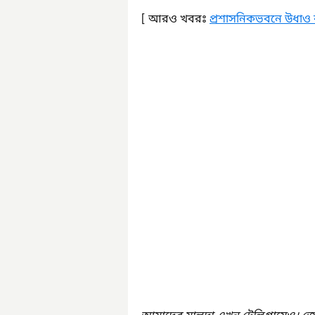
[ আরও খবরঃ 
প্রশাসনিকভবনে উধাও 