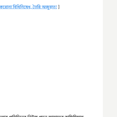
করোনা বিধিনিষেধ, তৈরি অজুহাত!
 ]