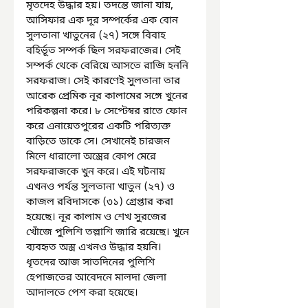
মৃতদেহ উদ্ধার হয়। তদন্তে জানা যায়, 
আসিফার এক দূর সম্পর্কের এক বোন 
সুলতানা খাতুনের (২৭) সঙ্গে বিবাহ 
বহির্ভূত সম্পর্ক ছিল সরফরাজের। সেই 
সম্পর্ক থেকে বেরিয়ে আসতে রাজি হননি 
সরফরাজ। সেই কারণেই সুলতানা তার 
আরেক প্রেমিক নূর কালামের সঙ্গে খুনের 
পরিকল্পনা করে। ৮ সেপ্টেম্বর রাতে ফোন 
করে এনায়েতপুরের একটি পরিত্যক্ত 
বাড়িতে ডাকে সে। সেখানেই চারজন 
মিলে ধারালো অস্ত্রের কোপ মেরে 
সরফরাজকে খুন করে। এই ঘটনায় 
এখনও পর্যন্ত সুলতানা খাতুন (২৭) ও 
কাজল রবিদাসকে (৩১) গ্রেপ্তার করা 
হয়েছে। নূর কালাম ও শেখ সুরজের 
খোঁজে পুলিশি তল্লাশি জারি রয়েছে। খুনে 
ব্যবহৃত অস্ত্র এখনও উদ্ধার হয়নি। 
ধৃতদের আজ সাতদিনের পুলিশি 
হেপাজতের আবেদনে মালদা জেলা 
আদালতে পেশ করা হয়েছে।