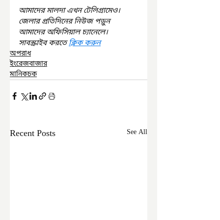
আমাদের মালদা এখন টেলিগ্রামেও। 
জেলার প্রতিদিনের নিউজ পড়ুন 
আমাদের অফিসিয়াল চ্যানেলে। 
সাবস্ক্রাইব করতে 
ক্লিক করুন
অপরাধ
ইংরেজবাজার
মানিকচক
Recent Posts
See All