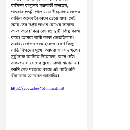
বাসিন্দা বাসুদেব চক্রবর্তী বলছেন, 
গতবার লক্ষ্মী পাল ও ফণীন্দ্রনাথ মণ্ডলের 
বাড়ির অনেকটা অংশ ভেঙে যায়। সেই 
সময় সেচ দপ্তর ভাঙন রোধের সামান্য 
কাজ করে। কিন্তু কোনও স্থায়ী কিছু কাজ 
করে। আমরা স্থায়ী কাজ চেয়েছিলাম। 
এবারও ভাঙন শুরু হয়েছে। বেশ কিছু 
বাড়ি বিপদের মুখে। আমরা সাংসদ খগেন 
মুর্মু সাফ জানিয়ে দিয়েছেন, ফান্ড নেই। 
একজন সাংসদের মুখে একথা মানায় না। 
আমি সেচ দপ্তরের কাছে এই বাড়িগুলি 
বাঁচানোর আবেদন জানাচ্ছি।
https://youtu.be/4SFmmzsEni8