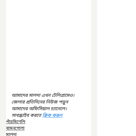
আমাদের মালদা এখন টেলিগ্রামেও। 
জেলার প্রতিদিনের নিউজ পড়ুন 
আমাদের অফিসিয়াল চ্যানেলে। 
সাবস্ক্রাইব করতে 
ক্লিক করুন
পাঁচমিশেলি
বামনগোলা
মালদা