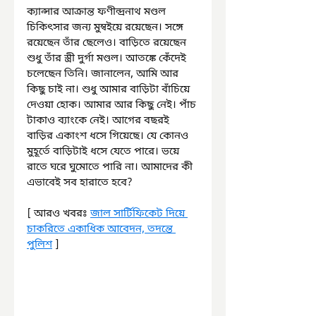
ক্যান্সার আক্রান্ত ফণীন্দ্রনাথ মণ্ডল 
চিকিৎসার জন্য মুম্বইয়ে রয়েছেন। সঙ্গে 
রয়েছেন তাঁর ছেলেও। বাড়িতে রয়েছেন 
শুধু তাঁর স্ত্রী দুর্গা মণ্ডল। আতঙ্কে কেঁদেই 
চলেছেন তিনি। জানালেন, আমি আর 
কিছু চাই না। শুধু আমার বাড়িটা বাঁচিয়ে 
দেওয়া হোক। আমার আর কিছু নেই। পাঁচ 
টাকাও ব্যাংকে নেই। আগের বছরই 
বাড়ির একাংশ ধসে গিয়েছে। যে কোনও 
মুহূর্তে বাড়িটাই ধসে যেতে পারে। ভয়ে 
রাতে ঘরে ঘুমোতে পারি না। আমাদের কী 
এভাবেই সব হারাতে হবে?
[ আরও খবরঃ 
জাল সার্টিফিকেট দিয়ে 
চাকরিতে একাধিক আবেদন, তদন্তে 
পুলিশ
 ]