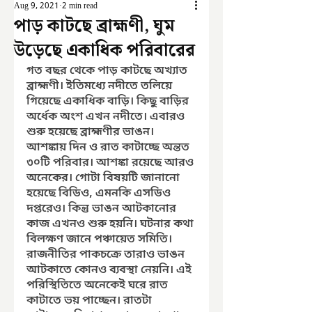
Aug 9, 2021
2 min read
পাড় কাটছে ব্রাহ্মণী, ঘুম
উড়েছে একাধিক পরিবারের
গত বছর থেকে পাড় কাটছে অখ্যাত 
ব্রাহ্মণী। ইতিমধ্যে নদীতে তলিয়ে 
গিয়েছে একাধিক বাড়ি। কিছু বাড়ির 
অর্ধেক অংশ এখন নদীতে। এবারও 
শুরু হয়েছে ব্রাহ্মণীর ভাঙন। 
আশঙ্কায় দিন ও রাত কাটাচ্ছে অন্তত 
৩০টি পরিবার। আশঙ্কা রয়েছে আরও 
অনেকের। গোটা বিষয়টি জানানো 
হয়েছে বিডিও, এমনকি এসডিও 
দপ্তরেও। কিন্তু ভাঙন আটকানোর 
কাজ এখনও শুরু হয়নি। ঘটনার কথা 
বিলক্ষণ জানে পঞ্চায়েত সমিতি। 
রাজনীতির পাকচক্রে তারাও ভাঙন 
আটকাতে কোনও ব্যবস্থা নেয়নি। এই 
পরিস্থিতিতে অনেকেই ঘরে রাত 
কাটাতে ভয় পাচ্ছেন। রাতটা 