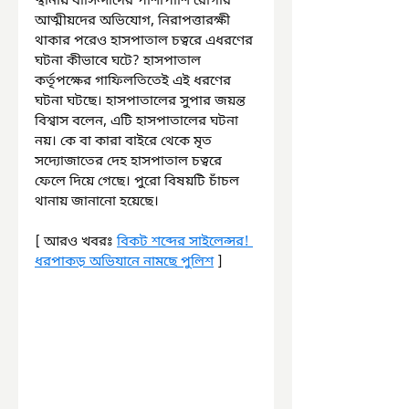
স্থানীয় বাসিন্দাদের পাশাপাশি রোগীর 
আত্মীয়দের অভিযোগ, নিরাপত্তারক্ষী 
থাকার পরেও হাসপাতাল চত্বরে এধরণের 
ঘটনা কীভাবে ঘটে? হাসপাতাল 
কর্তৃপক্ষের গাফিলতিতেই এই ধরণের 
ঘটনা ঘটছে। হাসপাতালের সুপার জয়ন্ত 
বিশ্বাস বলেন, এটি হাসপাতালের ঘটনা 
নয়। কে বা কারা বাইরে থেকে মৃত 
সদ্যোজাতের দেহ হাসপাতাল চত্বরে 
ফেলে দিয়ে গেছে। পুরো বিষয়টি চাঁচল 
থানায় জানানো হয়েছে।
[ আরও খবরঃ 
বিকট শব্দের সাইলেন্সর! 
ধরপাকড় অভিযানে নামছে পুলিশ
 ]