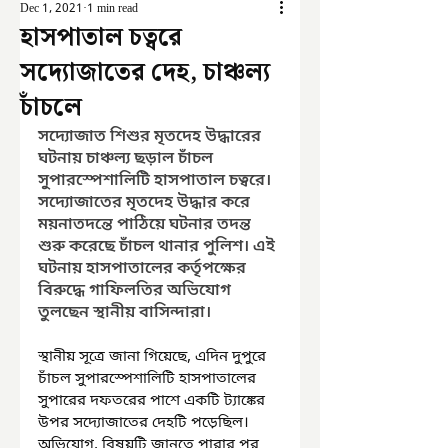
Dec 1, 2021
1 min read
হাসপাতাল চত্বরে
সদ্যোজাতের দেহ, চাঞ্চল্য
চাঁচলে
সদ্যোজাত শিশুর মৃতদেহ উদ্ধারের 
ঘটনায় চাঞ্চল্য ছড়াল চাঁচল 
সুপারস্পেশালিটি হাসপাতাল চত্বরে। 
সদ্যোজাতের মৃতদেহ উদ্ধার করে 
ময়নাতদন্তে পাঠিয়ে ঘটনার তদন্ত 
শুরু করেছে চাঁচল থানার পুলিশ। এই 
ঘটনায় হাসপাতালের কর্তৃপক্ষের 
বিরুদ্ধে গাফিলতির অভিযোগ 
তুলছেন স্থানীয় বাসিন্দারা।
স্থানীয় সূত্রে জানা গিয়েছে, এদিন দুপুরে 
চাঁচল সুপারস্পেশালিটি হাসপাতালের 
সুপারের দফতরের পাশে একটি ট্যাঙ্কের 
উপর সদ্যোজাতের দেহটি পড়েছিল। 
অভিযোগ, বিষয়টি জানতে পারার পর 