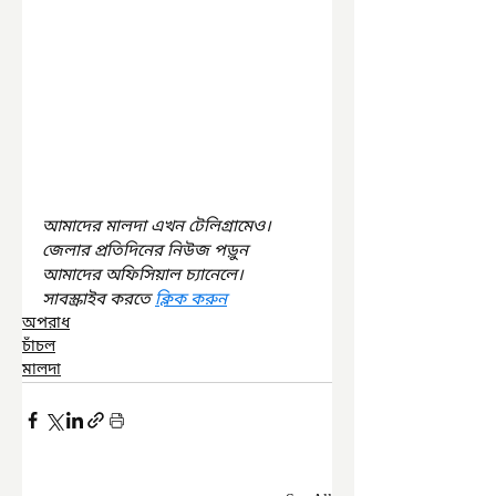
আমাদের মালদা এখন টেলিগ্রামেও। 
জেলার প্রতিদিনের নিউজ পড়ুন 
আমাদের অফিসিয়াল চ্যানেলে। 
সাবস্ক্রাইব করতে 
ক্লিক করুন
অপরাধ
চাঁচল
মালদা