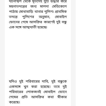
ঘটনাস্থল থেকে মৃতদেহ দুটি উদ্ধার করে 
ময়নাতদন্তের জন্য মালদা মেডিকেলে 
পাঠায় মোথাবাড়ি থানার পুলিশ৷ প্রাথমিক 
তদন্তে পুলিশের অনুমান, মোবাইল 
ফোনের গেমে আসক্তির কারণেই দুই বন্ধু 
এক সঙ্গে আত্মঘাতী হয়েছে৷
যদিও দুই পরিবারের দাবি, দুই বন্ধুকে 
একসঙ্গে খুন করা হয়েছে। তবে দুই 
পরিবারের লোকজনই মোবাইল ফোনে 
গেমের প্রতি আসক্তির কথা স্বীকার 
করেছে।