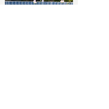
চাষিদের উৎসাহ বাড়াতে স্কুলেই
পদ্ম চাষ
ভারতের জাতীয় ফুল পদ্ম। এক সময় মালদা
জেলাতে বিভিন্ন প্রজাতির পদ্ম চাষ হত। তবে
সময়ের সঙ্গে সঙ্গে হারিয়ে যেতে বসেছে পদ্ম
চাষ। দুর্গা পুজোয়...