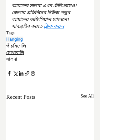
আমাদের মালদা এখন টেলিগ্রামেও। 
জেলার প্রতিদিনের নিউজ পড়ুন 
আমাদের অফিসিয়াল চ্যানেলে। 
সাবস্ক্রাইব করতে 
ক্লিক করুন
Tags:
Hanging
পাঁচমিশেলি
মোথাবাড়ি
মালদা
Recent Posts
See All