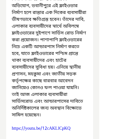
অভিযোগ, ভবানীপুরে এই ফ্লাইওভার 
নির্মাণ হলে রাস্তার এক দিকের ব্যবসায়ীরা 
ভীষণভাবে ক্ষতিগ্রস্ত হবেন। তাঁদের দাবি, 
এলাকার ব্যবসায়ীদের স্বার্থে অবিলম্বে 
ফ্লাইওভারের দুইপাশে সার্ভিস রোড নির্মাণ 
করা প্রয়োজন। পাশাপাশি ফ্লাইওভারের 
নিচে একটি আন্ডারপাস নির্মাণ করতে 
হবে, যাতে ফ্লাইওভারের পশ্চিম প্রান্তে 
থাকা ব্যবসায়ীদের এবং হাটের 
ব্যবসায়ীদের সুবিধা হয়। এনিয়ে স্থানীয় 
প্রশাসন, মহকুমা এবং জাতীয় সড়ক 
কর্তৃপক্ষের কাছে বারবার আবেদন 
জানিয়েও কোনও ফল পাওয়া যায়নি। 
তাই আজ এলাকার ব্যবসায়ীরা 
সার্ভিসরোড এবং আন্ডারপাসের দাবিতে 
অনির্দিষ্টকালের জন্য অবস্থান বিক্ষোভে 
সামিল হয়েছেন। 
https://youtu.be/12cAKLlCpKQ