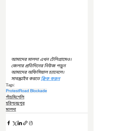
আমাদের মালদা এখন টেলিগ্রামেও। 
জেলার প্রতিদিনের নিউজ পড়ুন 
আমাদের অফিসিয়াল চ্যানেলে। 
সাবস্ক্রাইব করতে 
ক্লিক করুন
Tags:
Protest
Road Blockade
পাঁচমিশেলি
হরিশ্চন্দ্রপুর
মালদা