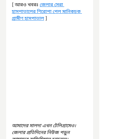
[ আরও খবরঃ 
জেলার সেরা 
হাসপাতালের শিরোপা পেল মানিকচক 
গ্রামীণ হাসপাতাল
 ]
আমাদের মালদা এখন টেলিগ্রামেও। 
জেলার প্রতিদিনের নিউজ পড়ুন 