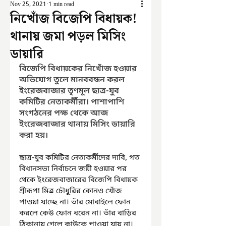
Nov 25, 2021
1 min read
নিখোঁজ বিজেপি বিধায়ক!
থানায় জমা পড়ল মিসিং
ডায়ারি
বিজেপি বিধায়কের নিখোঁজ হওয়ার 
অভিযোগ তুলে মানববন্ধন করল 
ইংরেজবাজার তৃণমূল ছাত্র-যুব 
কমিটির নেতাকর্মীরা। পাশাপাশি 
সংগঠনের পক্ষ থেকে আজ 
ইংরেজবাজার থানায় মিসিং ডায়ারি 
করা হয়।
ছাত্র-যুব কমিটির নেতাকর্মীদের দাবি, গত 
বিধানসভা নির্বাচনে জয়ী হওয়ার পর 
থেকে ইংরেজবাজারের বিজেপি বিধায়ক 
শ্রীরূপা মিত্র চৌধুরির কোনও খোঁজ 
পাওয়া যাচ্ছে না। তাঁর মোবাইলে ফোন 
করলে কেউ ফোন ধরেন না। তাঁর বাড়ির 
ঠিকানায় গেলে কাউকে পাওয়া যায় না। 