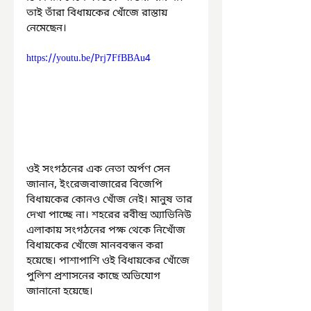
তাই তাঁরা বিধায়কের খোঁজে রাস্তায় 
নেমেছেন।
https://youtu.be/Prj7FfBBAu4
ওই সংগঠনের এক নেতা অর্পণ সেন 
জানান, ইংরেজবাজারের বিজেপি 
বিধায়কের কোনও খোঁজ নেই। মানুষ তার 
দেখা পাচ্ছে না। শহরের রবীন্দ্র অ্যাভিনিউ 
এলাকায় সংগঠনের পক্ষ থেকে নিখোঁজ 
বিধায়কের খোঁজে মানববন্ধন করা 
হয়েছে। পাশাপাশি ওই বিধায়কের খোঁজে 
পুলিশ প্রশাসনের কাছে অভিযোগ 
জানানো হয়েছে।