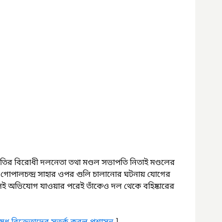
িতির বিরোধী দলনেতা তথা মণ্ডল সভাপতি নিতাই মণ্ডলের 
ার্থী গোপালচন্দ্র সাহার ওপর গুলি চালানোর ঘটনায় যোগের 
সেই অভিযোগ যাওয়ার পরেই তাঁকেও দল থেকে বহিষ্কারের 