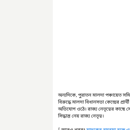
অন্যদিকে, পুরাতন মালদা পঞ্চায়েত সম
বিরুদ্ধে মালদা বিধানসভা কেন্দ্রের প্র
অভিযোগ ওঠে। রাজ্য নেতৃত্বের কাছে 
সিদ্ধান্ত নেয় রাজ্য নেতৃত্ব।