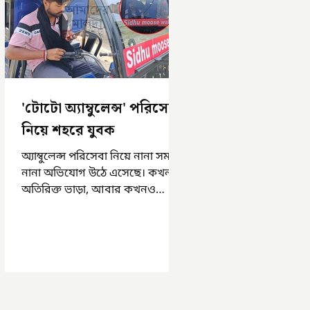
'টোটো অ্যাম্বুলেন্স' পরিসেবা
নিয়ে শহরে যুবক
অ্যাম্বুলেন্স পরিসেবা নিয়ে নানা সময়
নানা অভিযোগ উঠে এসেছে। কখনও
অতিরিক্ত ভাড়া, আবার কখনও
সময়মত অ্যাম্বুলেন্স না পাওয়া।
এসমস্ত অভিযোগ...