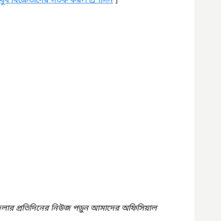
ষুধ বিক্রেতাদের সতর্ক করল প্রশাসন
 ]
েলার প্রতিদিনের নিউজ পড়ুন আমাদের অফিসিয়াল 