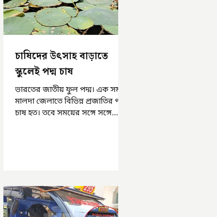
চাষিদের উৎসাহ বাড়াতে
স্কুলেই পদ্ম চাষ
ভারতের জাতীয় ফুল পদ্ম। এক সময়
মালদা জেলাতে বিভিন্ন প্রজাতির পদ্ম
চাষ হত। তবে সময়ের সঙ্গে সঙ্গে
হারিয়ে যেতে বসেছে পদ্ম চাষ। দুর্গা
পুজোয়...