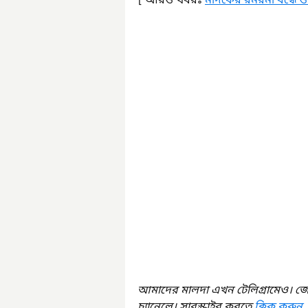
[ আরও খবরঃ 
মাদকের রমরমা বন্ধে ও
আমাদের মালদা এখন টেলিগ্রামেও। জ
চ্যানেলে। সাবস্ক্রাইব করতে 
ক্লিক করুন