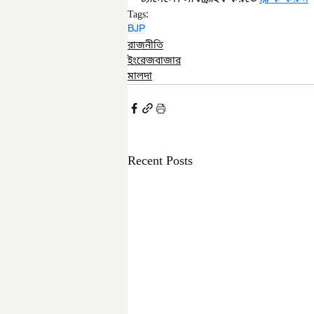
Tags:
BJP
রাজনীতি
ইংরেজবাজার
মালদা
Recent Posts