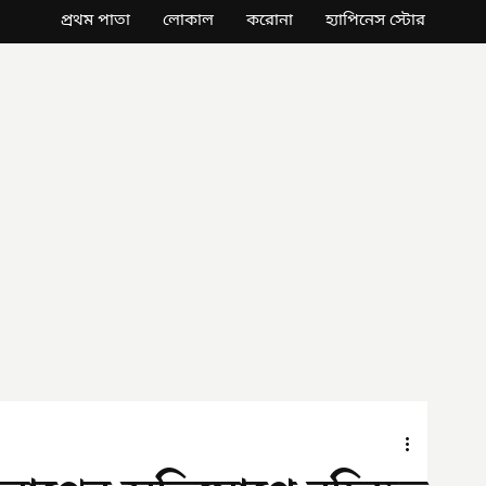
প্রথম পাতা
লোকাল
করোনা
হ্যাপিনেস স্টোর