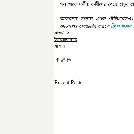
পর থেকে দলীয় কর্মীদের থেকে প্রচুর শুভ
আমাদের মালদা এখন টেলিগ্রামেও।
চ্যানেলে। সাবস্ক্রাইব করতে 
ক্লিক করুন
রাজনীতি
ইংরেজবাজার
মালদা
Recent Posts