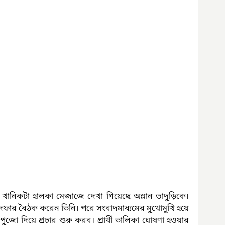
ার খানিকটা হালকা মেজাজে দেখা গিয়েছে অম্লান ভাদুড়িকে। 
ক দফার বৈঠক করেন তিনি। পরে সংবাদমাধ্যমের মুখোমুখি হয়ে 
ো দিয়ে প্রচার শুরু করব। প্রার্থী তালিকা ঘোষণা হওয়ার 