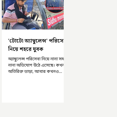
'টোটো অ্যাম্বুলেন্স' পরিসেবা
নিয়ে শহরে যুবক
অ্যাম্বুলেন্স পরিসেবা নিয়ে নানা সময়
নানা অভিযোগ উঠে এসেছে। কখনও
অতিরিক্ত ভাড়া, আবার কখনও
সময়মত অ্যাম্বুলেন্স না পাওয়া।
এসমস্ত অভিযোগ...