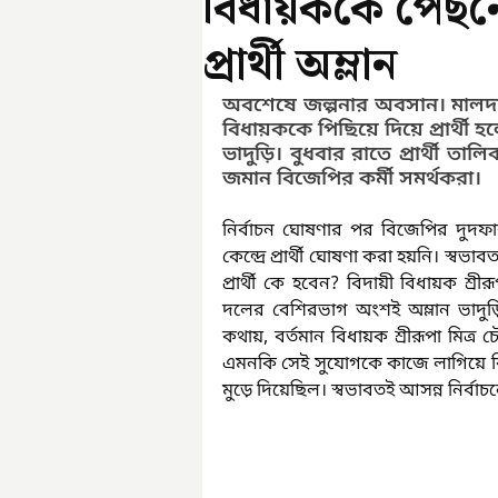
বিধায়ককে পেছন
প্রার্থী অম্লান
অবশেষে জল্পনার অবসান। মালদা জ
বিধায়ককে পিছিয়ে দিয়ে প্রার্থী
ভাদুড়ি। বুধবার রাতে প্রার্থী তা
জমান বিজেপির কর্মী সমর্থকরা।
নির্বাচন ঘোষণার পর বিজেপির দুদফার
কেন্দ্রে প্রার্থী ঘোষণা করা হয়নি। স্
প্রার্থী কে হবেন? বিদায়ী বিধায়ক শ্রীর
দলের বেশিরভাগ অংশই অম্লান ভাদুড়ি
কথায়, বর্তমান বিধায়ক শ্রীরূপা মিত
এমনকি সেই সুযোগকে কাজে লাগিয়ে বির
মুড়ে দিয়েছিল। স্বভাবতই আসন্ন নির্বা