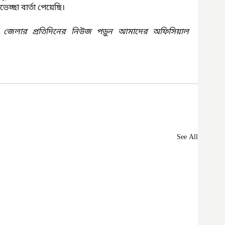
েচ্ছা বার্তা পেয়েছি।
 জেলার প্রতিদিনের নিউজ পড়ুন আমাদের অফিসিয়াল 
See All