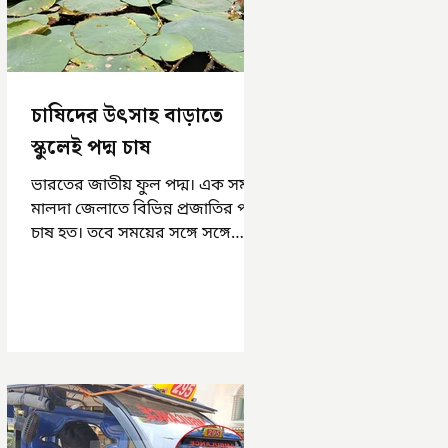
চাষিদের উৎসাহ বাড়াতে
স্কুলেই পদ্ম চাষ
ভারতের জাতীয় ফুল পদ্ম। এক সময়
মালদা জেলাতে বিভিন্ন প্রজাতির পদ্ম
চাষ হত। তবে সময়ের সঙ্গে সঙ্গে
হারিয়ে যেতে বসেছে পদ্ম চাষ। দুর্গা
পুজোয়...