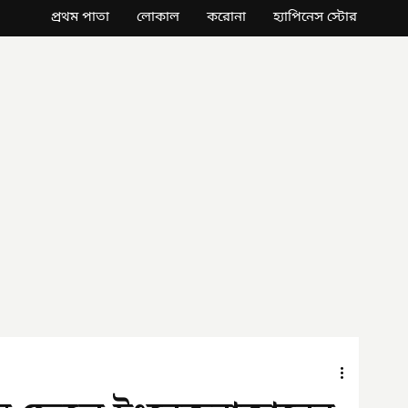
প্রথম পাতা
লোকাল
করোনা
হ্যাপিনেস স্টোর