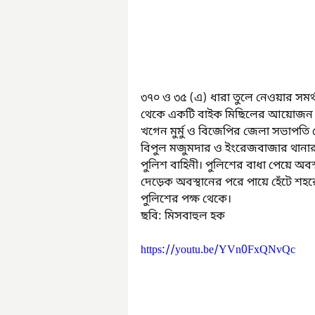
৩৭০ ও ৩৫ (এ) ধারা তুলে নেওয়ার সমর্থ
থেকে একটি বাইক মিছিলের আয়োজন কর
খগেন মুর্মু ও বিজেপির জেলা সভাপতি
বিপুল মজুমদার ও ইংরেজবাজার থানার আ
পুলিশ বাহিনী। পুলিশের বাধা পেয়ে অবস্থ
দেড়েক অবস্থানের পরে পায়ে হেঁটে শহর
পুলিশের পক্ষ থেকে।
ছবি: মিসবাহুল হক
https://youtu.be/YVn0FxQNvQc