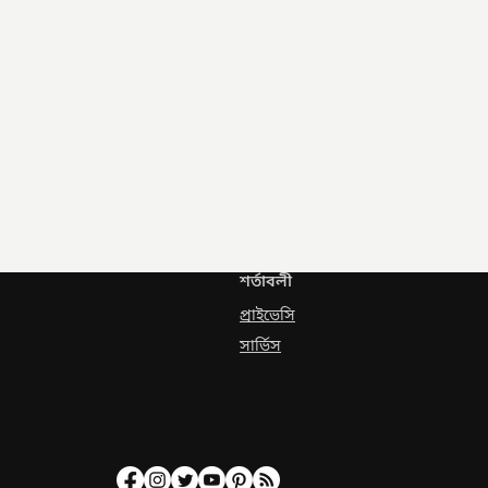
শর্তাবলী
প্রাইভেসি
সার্ভিস