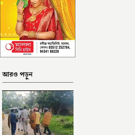
আরও পড়ুন