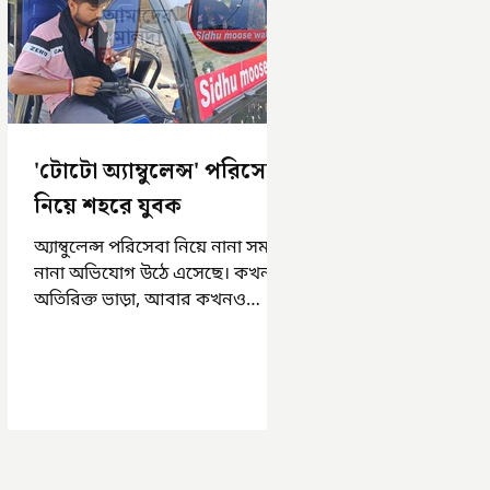
'টোটো অ্যাম্বুলেন্স' পরিসেবা
নিয়ে শহরে যুবক
অ্যাম্বুলেন্স পরিসেবা নিয়ে নানা সময়
নানা অভিযোগ উঠে এসেছে। কখনও
অতিরিক্ত ভাড়া, আবার কখনও
সময়মত অ্যাম্বুলেন্স না পাওয়া।
এসমস্ত অভিযোগ...