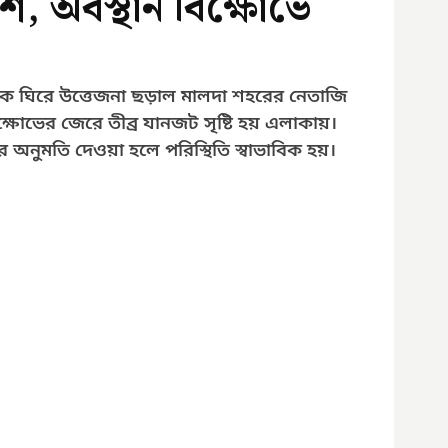
শ, অবস্থান বিক্ষোভে
কে ঘিরে উত্তেজনা ছড়াল মালদা শহরের নেতাজি 
বিক্ষোভের জেরে তীব্র যানজট সৃষ্টি হয় এলাকায়। 
র অনুমতি দেওয়া হলে পরিস্থিতি স্বাভাবিক হয়।