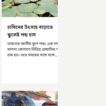
চাষিদের উৎসাহ বাড়াতে
স্কুলেই পদ্ম চাষ
ভারতের জাতীয় ফুল পদ্ম। এক সময়
মালদা জেলাতে বিভিন্ন প্রজাতির পদ্ম
চাষ হত। তবে সময়ের সঙ্গে সঙ্গে
হারিয়ে যেতে বসেছে পদ্ম চাষ। দুর্গা
পুজোয়...