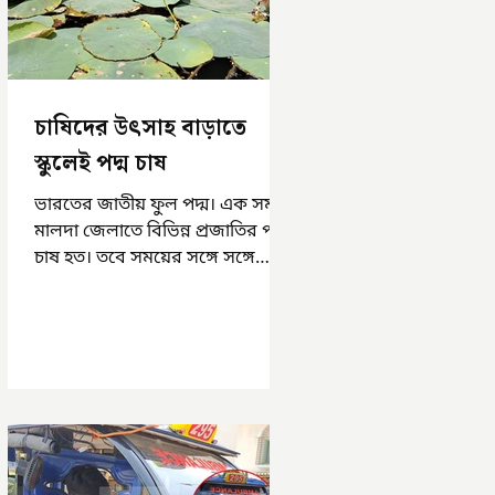
চাষিদের উৎসাহ বাড়াতে
স্কুলেই পদ্ম চাষ
ভারতের জাতীয় ফুল পদ্ম। এক সময়
মালদা জেলাতে বিভিন্ন প্রজাতির পদ্ম
চাষ হত। তবে সময়ের সঙ্গে সঙ্গে
হারিয়ে যেতে বসেছে পদ্ম চাষ। দুর্গা
পুজোয়...