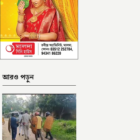
আরও পড়ুন