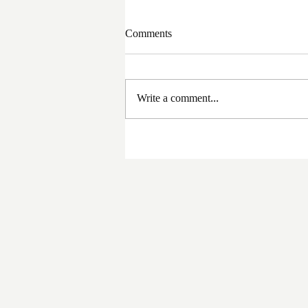
Comments
Write a comment...
সরকার পরিবর্তনের পর প্রথম
প্রশাসনিক বৈঠক