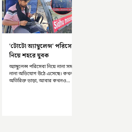
'টোটো অ্যাম্বুলেন্স' পরিসেবা
নিয়ে শহরে যুবক
অ্যাম্বুলেন্স পরিসেবা নিয়ে নানা সময়
নানা অভিযোগ উঠে এসেছে। কখনও
অতিরিক্ত ভাড়া, আবার কখনও
সময়মত অ্যাম্বুলেন্স না পাওয়া।
এসমস্ত অভিযোগ...