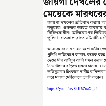
জায়গা দেখলের চে
মেয়েকে মারধরে
জায়গা দখলের প্রতিবাদ করায় আ
রতুয়ায়। গুরুতর আহত অবস্থায় বর
চিকিৎসাধীন। অভিযোগের ভিত্ত
পুলিশ। গতকাল রাতে ঘটনাটি ঘটেছ
আক্রান্তদের নাম শাহানাজ পারভীন (৫
পুলিশি অভিযোগে জানান, কয়েক বছর আগে 
দেওর মীর আইয়ুব আলি দখল করার চেষ্
নিয়ে তাঁদের বাড়িতে হামলা চালায়। 
অভিযুক্তরা। চিৎকারে স্থানীয় বাসিন্দারা
করে মালদা মেডিকেলে ভরতি করেন।
https://youtu.be/84K6ZuaXq94