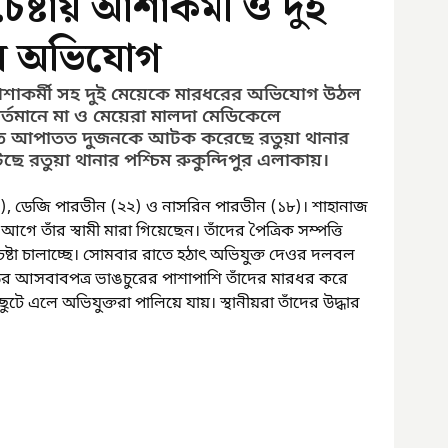
ষ্টায় আশাকর্মী ও দুই
র অভিযোগ
শাকর্মী সহ দুই মেয়েকে মারধরের অভিযোগ উঠল 
্তমানে মা ও মেয়েরা মালদা মেডিকেলে 
িতে আপাতত দুজনকে আটক করেছে রতুয়া থানার 
ে রতুয়া থানার পশ্চিম রুকুন্দিপুর এলাকায়।
৫), ডেজি পারভীন (২২) ও নাসরিন পারভীন (১৮)। শাহানাজ 
তাঁর স্বামী মারা গিয়েছেন। তাঁদের পৈত্রিক সম্পত্তি 
টা চালাচ্ছে। সোমবার রাতে হঠাৎ অভিযুক্ত দেওর দলবল 
বাড়ির আসবাবপত্র ভাঙচুরের পাশাপাশি তাঁদের মারধর করে 
 ছুটে এলে অভিযুক্তরা পালিয়ে যায়। স্থানীয়রা তাঁদের উদ্ধার 