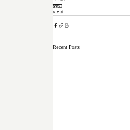
রতুয়া
মালদা
Recent Posts