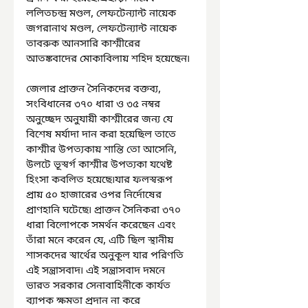
ললিতচন্দ্র মণ্ডল, লেফটেন্যান্ট নায়েক 
জগরানাথ মণ্ডল, লেফটেন্যান্ট নায়েক 
তাবরুক আনসারি কাশ্মীরের 
আতঙ্কবাদের মোকাবিলায় শহিদ হয়েছেন৷
জেলার প্রাক্তন সৈনিকদের বক্তব্য, 
সংবিধানের ৩৭০ ধারা ও ৩৫ নম্বর 
অনুচ্ছেদ অনুযায়ী কাশ্মীরের জন্য যে 
বিশেষ মর্যাদা দান করা হয়েছিল তাতে 
কাশ্মীর উপত্যকায় শান্তি তো আসেনি, 
উলটে ভূস্বর্গ কাশ্মীর উপত্যকা যথেষ্ট 
হিংসা কবলিত হয়েছে৷যার ফলস্বরূপ 
প্রায় ৫০ হাজারের ওপর নির্দোষের 
প্রাণহানি ঘটেছে৷ প্রাক্তন সৈনিকরা ৩৭০ 
ধারা বিলোপকে সমর্থন করেছেন এবং 
তাঁরা মনে করেন যে, এটি ছিল স্থানীয় 
শাসকদের স্বার্থের অনুকূল যার পরিণতি 
এই সন্ত্রাসবাদ৷ এই সন্ত্রাসবাদ দমনে 
ভারত সরকার সেনাবাহিনীকে কার্যত 
ব্যাপক ক্ষমতা প্রদান না করে 