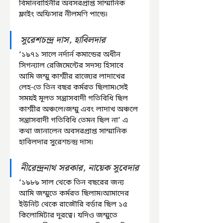
বিমানবাহিনীর অবসরপ্রাপ্ত সাম্মানিক 
ফ্লাইং অফিসার নীলমণি পান্ডে৷ 
সুরেশচন্দ্র দাস, হাবিলদার
‘১৯৭১ সালে নর্দার্ন কমান্ডের অধীন 
সিগন্যাল রেজিমেন্টের সদস্য হিসাবে 
আমি জম্মু কাশ্মীর রাজ্যের লাদাখের 
লেহ-তে তিন বছর কর্মরত ছিলাম৷সেই 
সময়ই মূলত সন্ত্রাসবাদী গতিবিধি ছিল 
কাশ্মীর অঞ্চলে৷জম্মু এবং লাদাখ অঞ্চলে 
সন্ত্রাসবাদী গতিবিধি তেমন ছিল না’ এ 
কথা জানালেন অবসরপ্রাপ্ত সাম্মানিক 
হাবিলদার সুরেশচন্দ্র দাস৷
নীরেন্দ্রনাথ সরকার, নায়েক সুবেদার
‘১৯৮৯ সাল থেকে তিন বছরের জন্য 
আমি জম্মুতে কর্মরত ছিলাম৷আমাদের 
ইউনিট থেকে রাজৌরি বর্ডার ছিল ১৫ 
কিলোমিটার দূরত্বে। যদিও জম্মুতে 