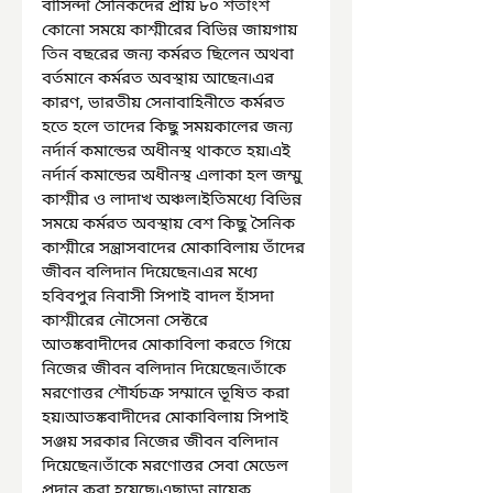
বাসিন্দা সৈনিকদের প্রায় ৮০ শতাংশ 
কোনো সময়ে কাশ্মীরের বিভিন্ন জায়গায় 
তিন বছরের জন্য কর্মরত ছিলেন অথবা 
বর্তমানে কর্মরত অবস্থায় আছেন৷এর 
কারণ, ভারতীয় সেনাবাহিনীতে কর্মরত 
হতে হলে তাদের কিছু সময়কালের জন্য 
নর্দার্ন কমান্ডের অধীনস্থ থাকতে হয়৷এই 
নর্দার্ন কমান্ডের অধীনস্থ এলাকা হল জম্মু 
কাশ্মীর ও লাদাখ অঞ্চল৷ইতিমধ্যে বিভিন্ন 
সময়ে কর্মরত অবস্থায় বেশ কিছু সৈনিক 
কাশ্মীরে সন্ত্রাসবাদের মোকাবিলায় তাঁদের 
জীবন বলিদান দিয়েছেন৷এর মধ্যে 
হবিবপুর নিবাসী সিপাই বাদল হাঁসদা 
কাশ্মীরের নৌসেনা সেক্টরে 
আতঙ্কবাদীদের মোকাবিলা করতে গিয়ে 
নিজের জীবন বলিদান দিয়েছেন৷তাঁকে 
মরণোত্তর শৌর্যচক্র সম্মানে ভূষিত করা 
হয়৷আতঙ্কবাদীদের মোকাবিলায় সিপাই 
সঞ্জয় সরকার নিজের জীবন বলিদান 
দিয়েছেন৷তাঁকে মরণোত্তর সেবা মেডেল 
প্রদান করা হয়েছে৷এছাড়া নায়েক 