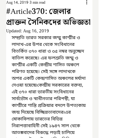
Aug 14, 2019
3 min read
#Article370: জেলার
প্রাক্তন সৈনিকদের অভিজ্ঞতা
Updated:
Aug 16, 2019
সম্প্রতি ভারত সরকার জম্মু কাশ্মীর ও 
লাদাখ-এর উপর থেকে সংবিধানের 
বিতর্কিত ৩৭০ ধারা ও ৩৫ নম্বর অনুচ্ছেদ 
বাতিল করেছে। এর ফলশ্রুতি জম্মু ও 
কাশ্মীর একটি কেন্দ্রীয় শাসিত অঞ্চলে 
পরিণত হয়েছে। সেই সঙ্গে লাদাখকে 
অপর একটি কেন্দ্রশাসিত অঞ্চলের মর্যাদা 
দেওয়া হয়েছে৷কেন্দ্রীয় সরকারের বক্তব্য, 
এই ৩৭০ ধারা ভারতীয় সংবিধানের 
সার্বভৌম ও স্বাধীনতার পরিপন্থী, যা 
কাশ্মীরে শান্তি প্রক্রিয়ার বদলে উপত্যকায় 
জন্ম দিয়েছে বিচ্ছিন্নতাবাদের৷এর 
মোকাবিলায় ভারতের বিভিন্ন 
নিরাপত্তাবাহিনী সেই ১৯৪৭ সাল থেকে 
আতঙ্কবাদের বিরুদ্ধে লড়াই চালিয়ে 