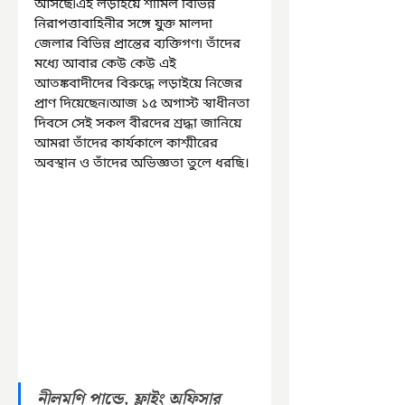
আসছে৷এই লড়াইয়ে শামিল বিভিন্ন 
নিরাপত্তাবাহিনীর সঙ্গে যুক্ত মালদা 
জেলার বিভিন্ন প্রান্তের ব্যক্তিগণ৷ তাঁদের 
মধ্যে আবার কেউ কেউ এই 
আতঙ্কবাদীদের বিরুদ্ধে লড়াইয়ে নিজের 
প্রাণ দিয়েছেন৷আজ ১৫ অগাস্ট স্বাধীনতা 
দিবসে সেই সকল বীরদের শ্রদ্ধা জানিয়ে 
আমরা তাঁদের কার্যকালে কাশ্মীরের 
অবস্থান ও তাঁদের অভিজ্ঞতা তুলে ধরছি।
নীলমণি পান্ডে, ফ্লাইং অফিসার