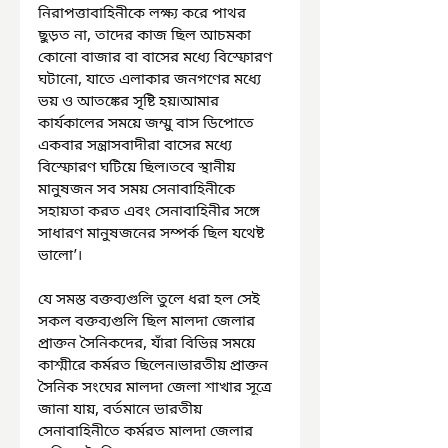
নিরাপত্তাবাহিনীকে লক্ষ্য করে পাথর 
ছুড়ত না, তাদের কাজ ছিল আচমকা 
কোনো বাজার বা বাসের মধ্যে বিস্ফোরণ 
ঘটানো, যাতে এলাকার জনগণের মধ্যে 
ভয় ও আতঙ্কের সৃষ্টি হয়৷আমার 
কার্যকালের সময়ে জম্মু বাস ডিপোতে 
একবার সন্ত্রাসবাদীরা বাসের মধ্যে 
বিস্ফোরণ ঘটিয়ে ছিল৷তবে স্থানীয় 
মানুষজন সব সময় সেনাবাহিনীকে 
সহায়তা করত এবং সেনাবাহিনীর সঙ্গে 
সাধারণ মানুষজনের সম্পর্ক ছিল যথেষ্ট 
ভালো’৷
যে সমস্ত বক্তব্যগুলি তুলে ধরা হল সেই 
সকল বক্তব্যগুলি ছিল মালদা জেলার 
প্রাক্তন সৈনিকদের, যাঁরা বিভিন্ন সময়ে 
কাশ্মীরে কর্মরত ছিলেন৷ভারতীয় প্রাক্তন 
সৈনিক সংঘের মালদা জেলা শাখার সূত্রে 
জানা যায়, বর্তমানে ভারতীয় 
সেনাবাহিনীতে কর্মরত মালদা জেলার 