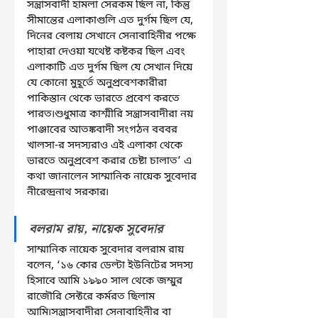
সন্ত্রাসবাদী হামলা সেরকম ছিল না, কিন্তু 
সীমান্তের এলাকাগুলি এত দুর্গম ছিল যে, 
দিনের বেলায় সেখানে সেনাবাহিনীর পক্ষে 
পাহারা দেওয়া যথেষ্ট কষ্টকর ছিল এবং 
এলাকাটি এত দুর্গম ছিল যে সেখান দিয়ে 
যে কোনো মুহূর্তে অনুপ্রবেশকারীরা 
পাকিস্তান থেকে ভারতে প্রবেশ করতে 
পারত৷শুধুমাত্র কাশ্মীরি সন্ত্রাসবাদীরা নয় 
পাঞ্জাবের আতঙ্কবাদী সংগঠন বববর 
খালসা-র সদস্যরাও এই এলাকা থেকে 
ভারতে অনুপ্রবেশ করার চেষ্টা চালাত’ এ 
কথা জানালেন সাম্মানিক নায়েক সুবেদার 
নীরেন্দ্রনাথ সরকার৷
বলরাম রায়, নায়েক সুবেদার
সাম্মানিক নায়েক সুবেদার বলরাম রায় 
বলেন, ‘১৬ কোর ডেল্টা ইউনিটের সদস্য 
হিসাবে আমি ১৯৯০ সাল থেকে জম্মুর 
রাজৌরি সেক্টরে কর্মরত ছিলাম 
আমি৷সন্ত্রাসবাদীরা সেনাবাহিনীর বা 