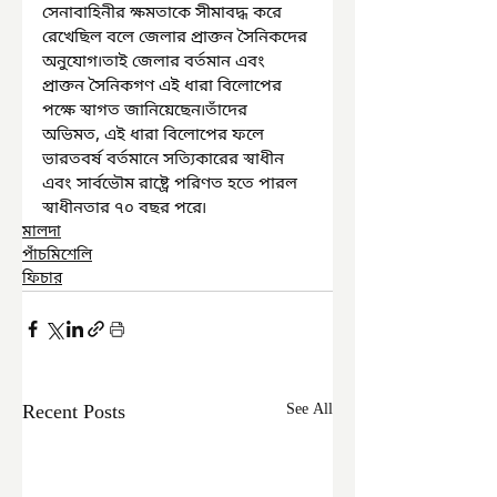
সেনাবাহিনীর ক্ষমতাকে সীমাবদ্ধ করে 
রেখেছিল বলে জেলার প্রাক্তন সৈনিকদের 
অনুযোগ৷তাই জেলার বর্তমান এবং 
প্রাক্তন সৈনিকগণ এই ধারা বিলোপের 
পক্ষে স্বাগত জানিয়েছেন৷তাঁদের 
অভিমত, এই ধারা বিলোপের ফলে 
ভারতবর্ষ বর্তমানে সত্যিকারের স্বাধীন 
এবং সার্বভৌম রাষ্ট্রে পরিণত হতে পারল 
স্বাধীনতার ৭০ বছর পরে৷
মালদা
পাঁচমিশেলি
ফিচার
Recent Posts
See All