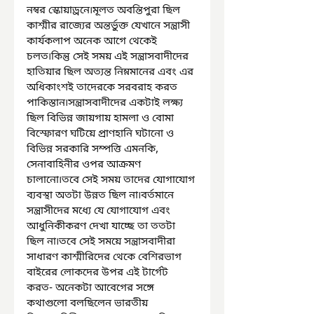
নম্বর স্কোয়াড্রনে৷মূলত অবন্তিপুরা ছিল 
কাশ্মীর রাজ্যের অন্তর্ভুক্ত যেখানে সন্ত্রাসী 
কার্যকলাপ অনেক আগে থেকেই 
চলত৷কিন্তু সেই সময় এই সন্ত্রাসবাদীদের 
হাতিয়ার ছিল অত্যন্ত নিম্নমানের এবং এর 
অধিকাংশই তাদেরকে সরবরাহ করত 
পাকিস্তান৷সন্ত্রাসবাদীদের একটাই লক্ষ্য 
ছিল বিভিন্ন জায়গায় হামলা ও বোমা 
বিস্ফোরণ ঘটিয়ে প্রাণহানি ঘটানো ও 
বিভিন্ন সরকারি সম্পত্তি এমনকি, 
সেনাবাহিনীর ওপর আক্রমণ 
চালানো৷তবে সেই সময় তাদের যোগাযোগ 
ব্যবস্থা অতটা উন্নত ছিল না৷বর্তমানে 
সন্ত্রাসীদের মধ্যে যে যোগাযোগ এবং 
আধুনিকীকরণ দেখা যাচ্ছে তা ততটা 
ছিল না৷তবে সেই সময়ে সন্ত্রাসবাদীরা 
সাধারণ কাশ্মীরিদের থেকে বেশিরভাগ 
বাইরের লোকদের উপর এই টার্গেট 
করত- অনেকটা আবেগের সঙ্গে 
কথাগুলো বলছিলেন ভারতীয় 