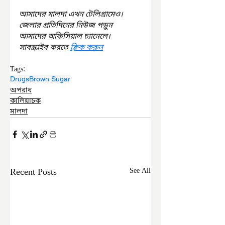
আমাদের মালদা এখন টেলিগ্রামেও। 
জেলার প্রতিদিনের নিউজ পড়ুন 
আমাদের অফিসিয়াল চ্যানেলে। 
সাবস্ক্রাইব করতে 
ক্লিক করুন
Tags:
Drugs
Brown Sugar
অপরাধ
কালিয়াচক
মালদা
Recent Posts
See All