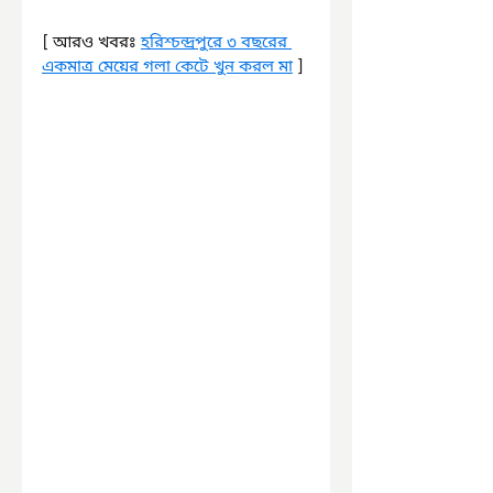
[ আরও খবরঃ 
হরিশ্চন্দ্রপুরে ৩ বছরের 
একমাত্র মেয়ের গলা কেটে খুন করল মা
 ]