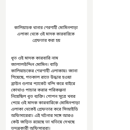
কালিয়াচক থানার শেরশাহী মোমিনপাড়া 
এলাকা থেকে ওই মাদক কারবারিকে 
গ্রেফতার করা হয়
ধৃত ওই মাদক কারবারি নাম 
জালালউদ্দিন মোমিন। বাড়ি 
কালিয়াচকের শেরশাহী এলাকায়। জানা 
গিয়েছে, গতকাল রাতে উদ্ধার হওয়া 
ব্রাউন শুগার প্যাকেট বন্দি করে বাইরে 
কোথাও পাচার করার পরিকল্পনা 
নিয়েছিল ধৃত ব্যক্তি। গোপন সূত্রে খবর 
পেয়ে ওই মাদক কারবারিকে মোমিনপাড়া 
এলাকা থেকেই গ্রেফতার করে সিআইডি 
অফিসারেরা। এই ঘটনার সঙ্গে আরও 
কেউ জড়িত রয়েছে তা খতিয়ে দেখছে 
তদন্তকারী অফিসাররা।