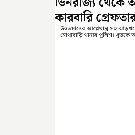
ভিনরাজ্য থেকে আস
কারবারি গ্রেফতা
উন্নতমানের আগ্নেয়াস্ত্র সহ ঝা
মোথাবাড়ি থানার পুলিশ। ধৃত