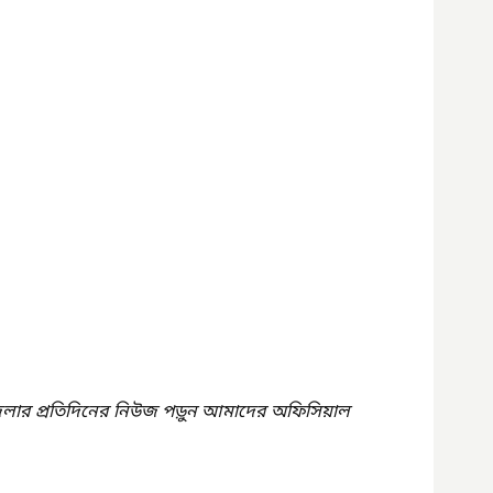
েলার প্রতিদিনের নিউজ পড়ুন আমাদের অফিসিয়াল 