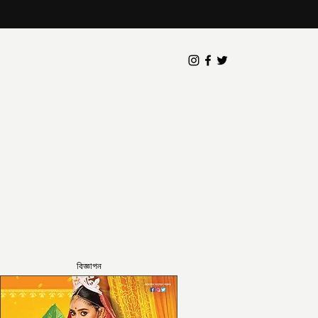
বিজ্ঞাপন