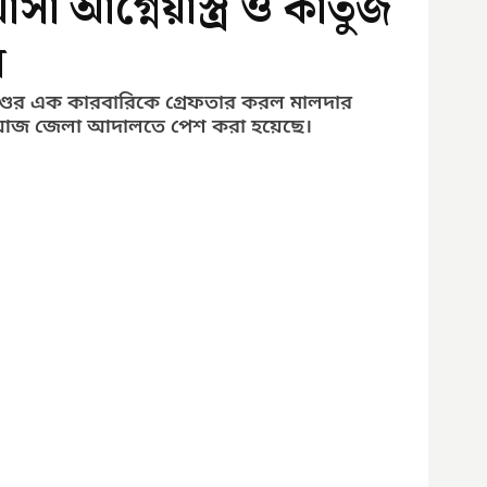
া আগ্নেয়াস্ত্র ও কার্তুজ
র
ড়খণ্ডের এক কারবারিকে গ্রেফতার করল মালদার 
কে আজ জেলা আদালতে পেশ করা হয়েছে।