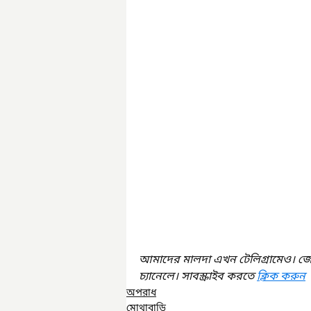
আমাদের মালদা এখন টেলিগ্রামেও। জ
চ্যানেলে। সাবস্ক্রাইব করতে 
ক্লিক করুন
অপরাধ
মোথাবাড়ি