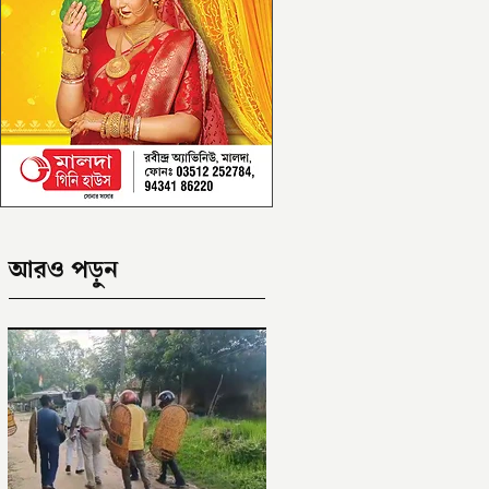
আরও পড়ুন