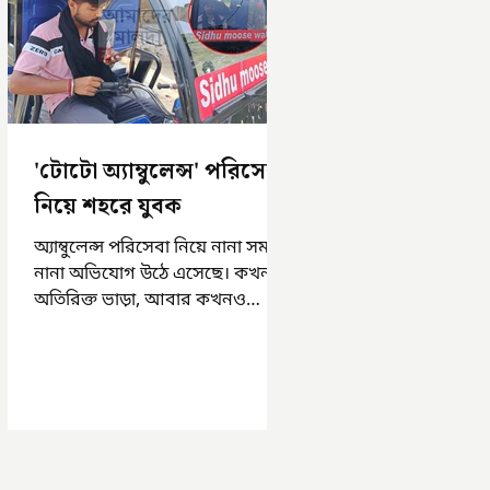
'টোটো অ্যাম্বুলেন্স' পরিসেবা
নিয়ে শহরে যুবক
অ্যাম্বুলেন্স পরিসেবা নিয়ে নানা সময়
নানা অভিযোগ উঠে এসেছে। কখনও
অতিরিক্ত ভাড়া, আবার কখনও
সময়মত অ্যাম্বুলেন্স না পাওয়া।
এসমস্ত অভিযোগ...