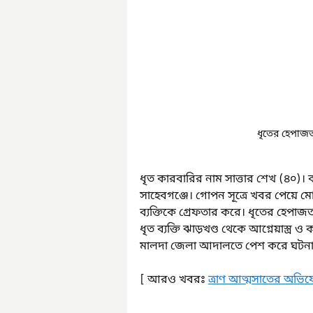
ধৃতের হেপাজত 
ধৃত কারবারির নাম সাত্তার শেখ (৪০)।
সাহেবগঞ্জে। গোপন সূত্রে খবর পেয়ে 
ব্যক্তিকে গ্রেফতার করে। ধৃতের হেপাজত 
ধৃত ব্যক্তি ঝাড়খণ্ড থেকে আগ্নেয়াস্ত্
মালদা জেলা আদালতে পেশ করে ঘটনার 
[ আরও খবরঃ 
ত্রাণ আত্মসাতের অভিয