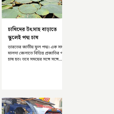
চাষিদের উৎসাহ বাড়াতে
স্কুলেই পদ্ম চাষ
ভারতের জাতীয় ফুল পদ্ম। এক সময়
মালদা জেলাতে বিভিন্ন প্রজাতির পদ্ম
চাষ হত। তবে সময়ের সঙ্গে সঙ্গে
হারিয়ে যেতে বসেছে পদ্ম চাষ। দুর্গা
পুজোয়...