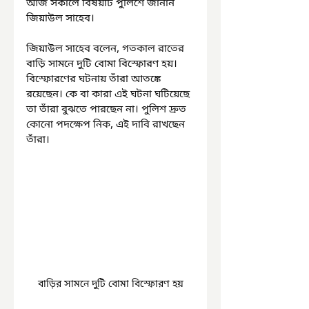
আজ সকালে বিষয়টি পুলিশে জানান 
জিয়াউল সাহেব।
জিয়াউল সাহেব বলেন, গতকাল রাতের 
বাড়ি সামনে দুটি বোমা বিস্ফোরণ হয়। 
বিস্ফোরণের ঘটনায় তাঁরা আতঙ্কে 
রয়েছেন। কে বা কারা এই ঘটনা ঘটিয়েছে 
তা তাঁরা বুঝতে পারছেন না। পুলিশ দ্রুত 
কোনো পদক্ষেপ নিক, এই দাবি রাখছেন 
তাঁরা।
বাড়ির সামনে দুটি বোমা বিস্ফোরণ হয়