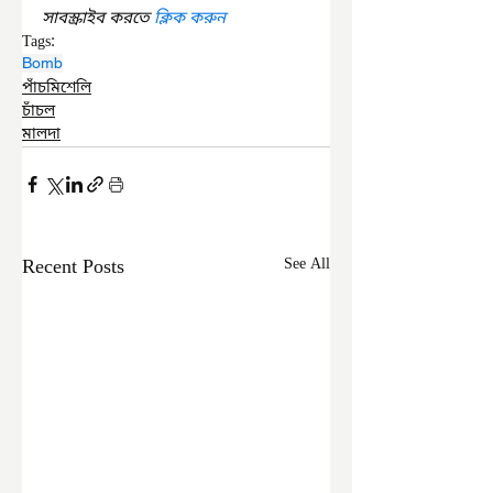
সাবস্ক্রাইব করতে 
ক্লিক করুন
Tags:
Bomb
পাঁচমিশেলি
চাঁচল
মালদা
Recent Posts
See All