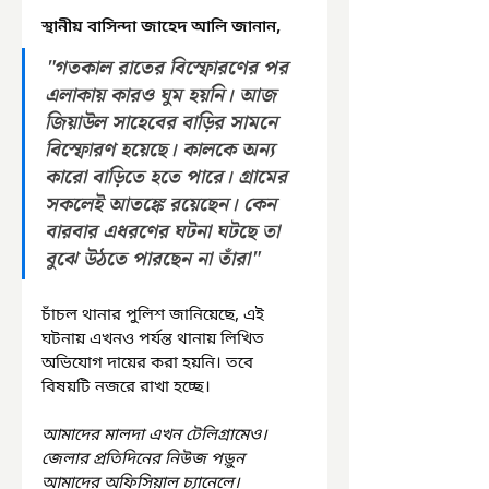
স্থানীয় বাসিন্দা জাহেদ আলি জানান, 
"গতকাল রাতের বিস্ফোরণের পর 
এলাকায় কারও ঘুম হয়নি। আজ 
জিয়াউল সাহেবের বাড়ির সামনে 
বিস্ফোরণ হয়েছে। কালকে অন্য 
কারো বাড়িতে হতে পারে। গ্রামের 
সকলেই আতঙ্কে রয়েছেন। কেন 
বারবার এধরণের ঘটনা ঘটছে তা 
বুঝে উঠতে পারছেন না তাঁরা"
চাঁচল থানার পুলিশ জানিয়েছে, এই 
ঘটনায় এখনও পর্যন্ত থানায় লিখিত 
অভিযোগ দায়ের করা হয়নি। তবে 
বিষয়টি নজরে রাখা হচ্ছে।
আমাদের মালদা এখন টেলিগ্রামেও। 
জেলার প্রতিদিনের নিউজ পড়ুন 
আমাদের অফিসিয়াল চ্যানেলে। 