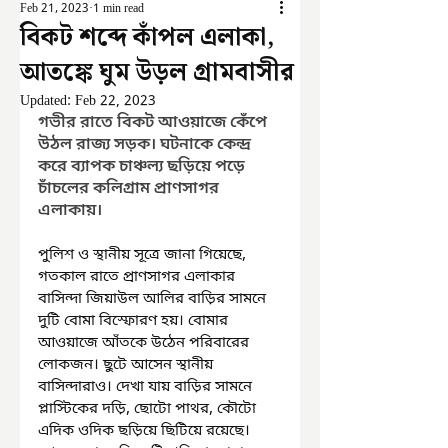
Feb 21, 2023
1 min read
বিকট শব্দে কাঁপল এলাকা,
আতঙ্কে ঘুম উড়ল গ্রামবাসীর
Updated:
Feb 22, 2023
গভীর রাতে বিকট আওয়াজে কেঁপে 
উঠল রাজ্য সড়ক। ঘটনাকে কেন্দ্র 
করে ব্যাপক চাঞ্চল্য ছড়িয়ে পড়ে 
চাঁচলের কলিগ্রাম প্রাণসাগর 
এলাকায়।
পুলিশ ও স্থানীয় সূত্রে জানা গিয়েছে, 
গতকাল রাতে প্রাণসাগর এলাকার 
বাসিন্দা জিয়াউল আলির বাড়ির সামনে 
দুটি বোমা বিস্ফোরণ হয়। বোমার 
আওয়াজে আঁতকে উঠেন পরিবারের 
লোকজন। ছুটে আসেন স্থানীয় 
বাসিন্দারাও। দেখা যায় বাড়ির সামনে 
প্লাস্টিকের দড়ি, ছোটো পাথর, কৌটো 
এদিক ওদিক ছড়িয়ে ছিটিয়ে রয়েছে। 