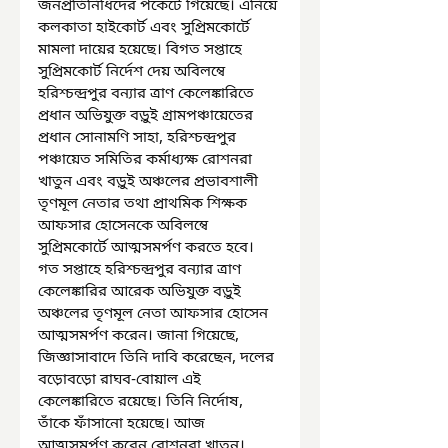
জনপ্রতিনিধিদের পকেটে গিয়েছে। এনিয়ে 
কলকাতা হাইকোর্ট এবং সুপ্রিমকোর্টে 
মামলা দায়ের হয়েছে। বিগত সপ্তাহে 
সুপ্রিমকোর্ট নির্দেশ দেয় অবিলম্বে 
হরিশ্চন্দ্রপুর বন্যার ত্রাণ কেলেঙ্কারিতে 
প্রধান অভিযুক্ত বড়ুই গ্রামপঞ্চায়েতের 
প্রধান সোনামণি সাহা, হরিশ্চন্দ্রপুর 
পঞ্চায়েত সমিতির কর্মাধ্যক্ষ রোশনরা 
খাতুন এবং বড়ুই অঞ্চলের প্রভাবশালী 
তৃণমূল নেতার তথা প্রাথমিক শিক্ষক 
আফসার হোসেনকে অবিলম্বে 
সুপ্রিমকোর্টে আত্মসমর্পণ করতে হবে। 
গত সপ্তাহে হরিশ্চন্দ্রপুর বন্যার ত্রাণ 
কেলেঙ্কারির আরেক অভিযুক্ত বড়ুই 
অঞ্চলের তৃণমূল নেতা আফসার হোসেন 
আত্মসমর্পণ করেন। জানা গিয়েছে, 
জিজ্ঞাসাবাদে তিনি দাবি করেছেন, দলের 
বড়োবড়ো রাঘব-বোয়াল এই 
কেলেঙ্কারিতে রয়েছে। তিনি নির্দোষ, 
তাঁকে ফাঁসানো হয়েছে। আজ 
আত্মসমর্পণ করেন রোশনরা খাতুন।