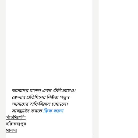
আমাদের মালদা এখন টেলিগ্রামেও। 
জেলার প্রতিদিনের নিউজ পড়ুন 
আমাদের অফিসিয়াল চ্যানেলে। 
সাবস্ক্রাইব করতে 
ক্লিক করুন
পাঁচমিশেলি
হরিশ্চন্দ্রপুর
মালদা