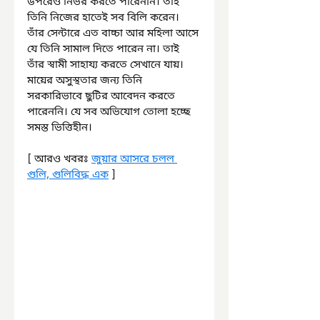
উপরেও নির্ভর করতে পারেননি। তাই 
তিনি নিজের হাতেই সব বিলি করেন। 
তাঁর সেন্টারে এত বাচ্চা আর মহিলা আসে 
যে তিনি সামাল দিতে পারেন না। তাই 
তাঁর স্বামী সাহায্য করতে সেখানে যায়। 
মায়ের অসুস্থতার জন্য তিনি 
সরকারিভাবে ছুটির আবেদন করতে 
পারেননি। যে সব অভিযোগ তোলা হচ্ছে 
সমস্ত ভিত্তিহীন।
[ আরও খবরঃ 
জুয়ার আসরে চলল 
গুলি, গুলিবিদ্ধ এক
 ]