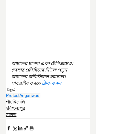
আমাদের মালদা এখন টেলিগ্রামেও। 
জেলার প্রতিদিনের নিউজ পড়ুন 
আমাদের অফিসিয়াল চ্যানেলে। 
সাবস্ক্রাইব করতে 
ক্লিক করুন
Tags:
Protest
Anganwadi
পাঁচমিশেলি
হরিশ্চন্দ্রপুর
মালদা