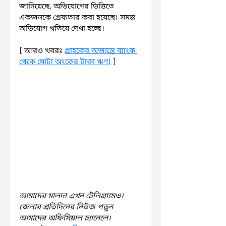
জানিয়েছে, অভিযোগের ভিত্তিতে 
একজনকে গ্রেফতার করা হয়েছে। সমস্ত 
অভিযোগ খতিয়ে দেখা হচ্ছে।
[ আরও খবরঃ 
গ্রাহকের অজান্তে ব্যাংক 
থেকে মোটা অংকের টাকা ঋণ!
 ]
আমাদের মালদা এখন টেলিগ্রামেও। 
জেলার প্রতিদিনের নিউজ পড়ুন 
আমাদের অফিসিয়াল চ্যানেলে। 