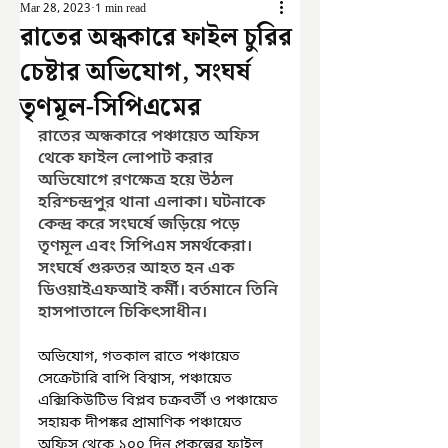
Mar 28, 2023
1 min read
রাতের অন্ধকারে ফাইল চুরির
চেষ্টার অভিযোগ, সংঘর্ষ
তৃণমূল-সিপিএমের
রাতের অন্ধকারে পঞ্চায়েত অফিস 
থেকে ফাইল লোপাট করার 
অভিযোগে রণক্ষেত্র হয়ে উঠল 
হরিশ্চন্দ্রপুর থানা এলাকা। ঘটনাকে 
কেন্দ্র করে সংঘর্ষে জড়িয়ে পড়ে 
তৃণমূল এবং সিপিএম সমর্থকেরা। 
সংঘর্ষে গুরুতর আহত হন এক 
ডিওয়াইএফআই কর্মী। বর্তমানে তিনি 
হাসপাতালে চিকিৎসাধীন।
অভিযোগ, গতকাল রাতে পঞ্চায়েত 
সেক্রেটারি বাপি বিশ্বাস, পঞ্চায়েত 
এক্সিকিউটিভ বিপ্লব চক্রবর্তী ও পঞ্চায়েত 
সহায়ক দীপঙ্কর প্রামাণিক পঞ্চায়েত 
অফিস থেকে ১০০ দিন প্রকল্পের ফাইল 