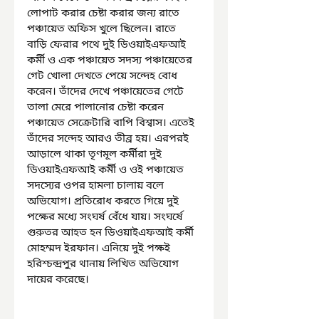
লোপাট করার চেষ্টা করার জন্য রাতে 
পঞ্চায়েত অফিস খুলে ছিলেন। রাতে 
বাড়ি ফেরার পথে দুই ডিওয়াইএফআই 
কর্মী ও এক পঞ্চায়েত সদস্য পঞ্চায়েতের 
গেট খোলা দেখতে পেয়ে সন্দেহ বোধ 
করেন। তাঁদের দেখে পঞ্চায়েতের গেটে 
তালা মেরে পালানোর চেষ্টা করেন 
পঞ্চায়েত সেক্রেটারি বাপি বিশ্বাস। এতেই 
তাঁদের সন্দেহ আরও তীব্র হয়। এরপরই 
আড়ালে থাকা তৃণমূল কর্মীরা দুই 
ডিওয়াইএফআই কর্মী ও ওই পঞ্চায়েত 
সদস্যের ওপর হামলা চালায় বলে 
অভিযোগ। প্রতিরোধ করতে গিয়ে দুই 
পক্ষের মধ্যে সংঘর্ষ বেঁধে যায়। সংঘর্ষে 
গুরুতর আহত হন ডিওয়াইএফআই কর্মী 
মোহম্মদ ইরফান। এনিয়ে দুই পক্ষই 
হরিশ্চন্দ্রপুর থানায় লিখিত অভিযোগ 
দায়ের করেছে।