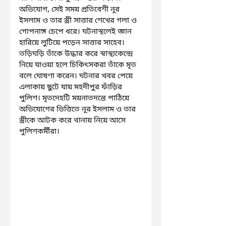
অভিযোগ, সেই সময় প্রতিবেশী নূর 
ইসলাম ও তার স্ত্রী সাত্তার শেখের গলা ও 
গোপনাঙ্গ চেপে ধরে। ঘটনাস্থলেই জ্ঞান 
হারিয়ে লুটিয়ে পড়েন সাত্তার সাহেব। 
তড়িঘড়ি তাঁকে উদ্ধার করে স্বাস্থ্যকেন্দ্রে 
নিয়ে যাওয়া হলে চিকিৎসকরা তাঁকে মৃত 
বলে ঘোষণা করেন। ঘটনার খবর পেয়ে 
এলাকায় ছুটে যায় মহদীপুর ফাঁড়ির 
পুলিশ। মৃতদেহটি ময়নাতদন্তে পাঠিয়ে 
অভিযোগের ভিত্তিতে নূর ইসলাম ও তার 
স্ত্রীকে আটক করে থানায় নিয়ে আসে 
পুলিশকর্মীরা।