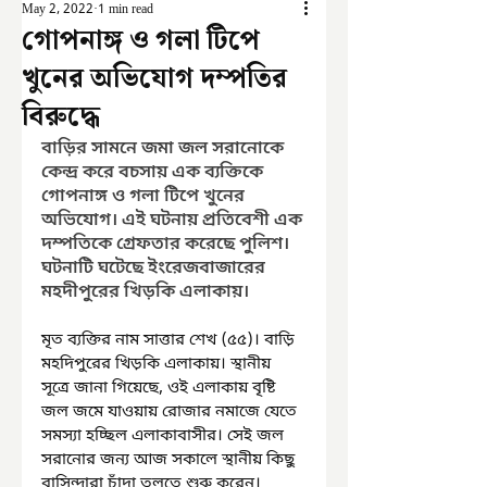
May 2, 2022
1 min read
গোপনাঙ্গ ও গলা টিপে
খুনের অভিযোগ দম্পতির
বিরুদ্ধে
বাড়ির সামনে জমা জল সরানোকে 
কেন্দ্র করে বচসায় এক ব্যক্তিকে 
গোপনাঙ্গ ও গলা টিপে খুনের 
অভিযোগ। এই ঘটনায় প্রতিবেশী এক 
দম্পতিকে গ্রেফতার করেছে পুলিশ। 
ঘটনাটি ঘটেছে ইংরেজবাজারের 
মহদীপুরের খিড়কি এলাকায়।
মৃত ব্যক্তির নাম সাত্তার শেখ (৫৫)। বাড়ি 
মহদিপুরের খিড়কি এলাকায়। স্থানীয় 
সূত্রে জানা গিয়েছে, ওই এলাকায় বৃষ্টি 
জল জমে যাওয়ায় রোজার নমাজে যেতে 
সমস্যা হচ্ছিল এলাকাবাসীর। সেই জল 
সরানোর জন্য আজ সকালে স্থানীয় কিছু 
বাসিন্দারা চাঁদা তুলতে শুরু করেন। 