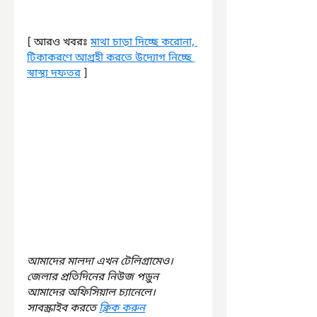
[ আরও খবরঃ 
মাথা চাড়া দিচ্ছে করোনা, 
টিকাকরণে আগ্রহী করতে উদ্যোগ নিচ্ছে 
স্বাস্থ্য দফতর
 ]
আমাদের মালদা এখন টেলিগ্রামেও। 
জেলার প্রতিদিনের নিউজ পড়ুন 
আমাদের অফিসিয়াল চ্যানেলে। 
সাবস্ক্রাইব করতে 
ক্লিক করুন