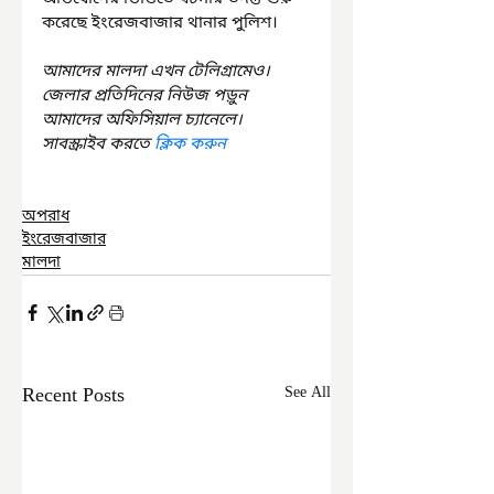
করেছে ইংরেজবাজার থানার পুলিশ।
আমাদের মালদা এখন টেলিগ্রামেও। 
জেলার প্রতিদিনের নিউজ পড়ুন 
আমাদের অফিসিয়াল চ্যানেলে। 
সাবস্ক্রাইব করতে 
ক্লিক করুন
অপরাধ
ইংরেজবাজার
মালদা
Recent Posts
See All