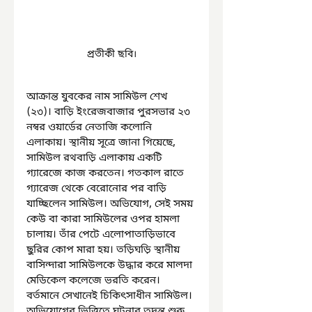
প্রতীকী ছবি।
আক্রান্ত যুবকের নাম সামিউল শেখ 
(২৩)। বাড়ি ইংরেজবাজার পুরসভার ২৩ 
নম্বর ওয়ার্ডের নেতাজি কলোনি 
এলাকায়। স্থানীয় সূত্রে জানা গিয়েছে, 
সামিউল রথবাড়ি এলাকায় একটি 
গ্যারেজে কাজ করতেন। গতকাল রাতে 
গ্যারেজ থেকে বেরোনোর পর বাড়ি 
যাচ্ছিলেন সামিউল। অভিযোগ, সেই সময় 
কেউ বা কারা সামিউলের ওপর হামলা 
চালায়। তাঁর পেটে এলোপাতাড়িভাবে 
ছুরির কোপ মারা হয়। তড়িঘড়ি স্থানীয় 
বাসিন্দারা সামিউলকে উদ্ধার করে মালদা 
মেডিকেল কলেজে ভরতি করেন। 
বর্তমানে সেখানেই চিকিৎসাধীন সামিউল। 
অভিযোগের ভিত্তিতে ঘটনার তদন্ত শুরু 