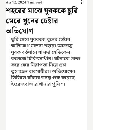
Apr 12, 2024
1 min read
শহরের মাঝে যুবককে ছুরি
মেরে খুনের চেষ্টার
অভিযোগ
ছুরি মেরে যুবককে খুনের চেষ্টার 
অভিযোগ মালদা শহরে। আক্রান্ত 
যুবক বর্তমানে মালদা মেডিকেল 
কলেজে চিকিৎসাধীন। ঘটনাকে কেন্দ্র 
করে ফের নিরাপত্তা নিয়ে প্রশ্ন 
তুলেছেন ব্যবসায়ীরা। অভিযোগের 
ভিত্তিতে ঘটনার তদন্ত শুরু করেছে 
ইংরেজবাজার থানার পুলিশ।