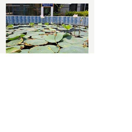
চাষিদের উৎসাহ বাড়াতে স্কুলেই
পদ্ম চাষ
ভারতের জাতীয় ফুল পদ্ম। এক সময় মালদা
জেলাতে বিভিন্ন প্রজাতির পদ্ম চাষ হত। তবে
সময়ের সঙ্গে সঙ্গে হারিয়ে যেতে বসেছে পদ্ম
চাষ। দুর্গা পুজোয়...