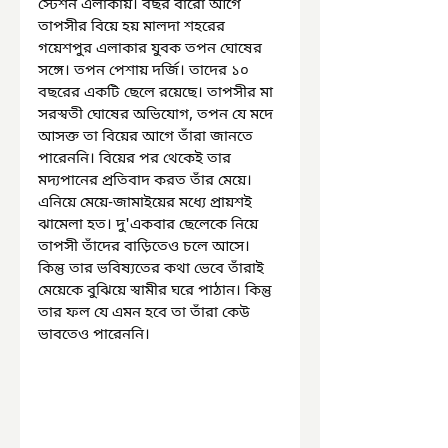
স্টেশন এলাকায়। বছর বারো আগে 
তাপসীর বিয়ে হয় মালদা শহরের 
গয়েশপুর এলাকার যুবক তপন ঘোষের 
সঙ্গে। তপন পেশায় দর্জি। তাদের ১০ 
বছরের একটি ছেলে রয়েছে। তাপসীর মা 
সরস্বতী ঘোষের অভিযোগ, তপন যে মদে 
আসক্ত তা বিয়ের আগে তাঁরা জানতে 
পারেননি। বিয়ের পর থেকেই তার 
মদ্যপানের প্রতিবাদ করত তাঁর মেয়ে। 
এনিয়ে মেয়ে-জামাইয়ের মধ্যে প্রায়শই 
ঝামেলা হত। দু'একবার ছেলেকে নিয়ে 
তাপসী তাঁদের বাড়িতেও চলে আসে। 
কিন্তু তার ভবিষ্যতের কথা ভেবে তাঁরাই 
মেয়েকে বুঝিয়ে স্বামীর ঘরে পাঠান। কিন্তু 
তার ফল যে এমন হবে তা তাঁরা কেউ 
ভাবতেও পারেননি।