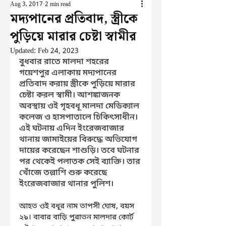
Aug 3, 2017
2 min read
মদ্যপানের প্রতিবাদ, স্ত্রীকে
পুড়িয়ে মারার চেষ্টা স্বামীর
Updated:
Feb 24, 2023
বুধবার রাতে মালদা শহরের 
গয়েশপুর এলাকায় মদ্যপানের 
প্রতিবাদ করায় স্ত্রীকে পুড়িয়ে মারার 
চেষ্টা করল স্বামী। আশঙ্কাজনক 
অবস্থায় ওই গৃহবধূ মালদা মেডিক্যাল 
কলেজ ও হাসপাতালে চিকিৎসাধীন। 
এই ঘটনায় এদিন ইংরেজবাজার 
থানায় জামাইয়ের বিরুদ্ধে অভিযোগ 
দায়ের করেছেন শাশুড়ি। তবে ঘটনার 
পর থেকেই পলাতক সেই ব্যাক্তি। তার 
খোঁজে তল্লাশি শুরু করেছে 
ইংরেজবাজার থানার পুলিশ।
আহত ওই বধূর নাম তাপসী ঘোষ, বয়স 
২৯। বাবার বাড়ি পুরাতন মালদার কোর্ট 