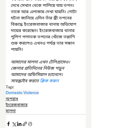
দেখে সেখান থেকে পালিয়ে যায় তপন। 
তাকে আর এলাকায় দেখা যায়নি। গোটা 
ঘটনা জানিয়ে এদিন তাঁর স্ত্রী তপনের 
বিরুদ্ধে ইংরেজবাজার থানায় অভিযোগ 
দায়ের করেছেন। ইংরেজবাজার থানার 
পুলিশ পলাতক তপনের খোঁজে তল্লাশি 
শুরু করলেও এখনও পর্যন্ত তার সন্ধান 
পায়নি।
আমাদের মালদা এখন টেলিগ্রামেও। 
জেলার প্রতিদিনের নিউজ পড়ুন 
আমাদের অফিসিয়াল চ্যানেলে। 
সাবস্ক্রাইব করতে 
ক্লিক করুন
Tags:
Domestic Violence
অপরাধ
ইংরেজবাজার
মালদা