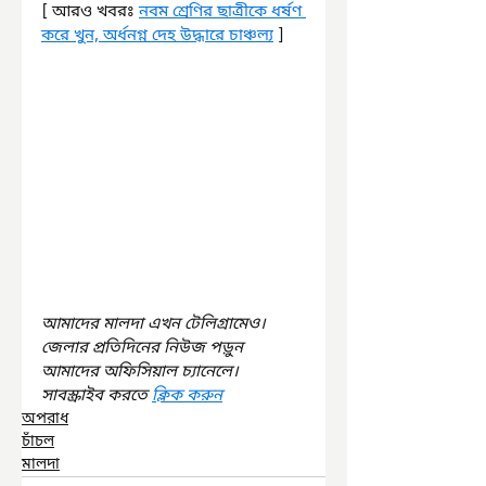
[ আরও খবরঃ 
নবম শ্রেণির ছাত্রীকে ধর্ষণ 
করে খুন, অর্ধনগ্ন দেহ উদ্ধারে চাঞ্চল্য
 ]
আমাদের মালদা এখন টেলিগ্রামেও। 
জেলার প্রতিদিনের নিউজ পড়ুন 
আমাদের অফিসিয়াল চ্যানেলে। 
সাবস্ক্রাইব করতে 
ক্লিক করুন
অপরাধ
চাঁচল
মালদা