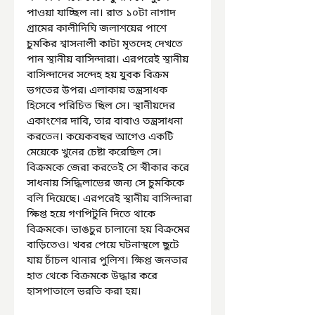
পাওয়া যাচ্ছিল না। রাত ১০টা নাগাদ 
গ্রামের কালীদিঘি জলাশয়ের পাশে 
চুমকির শ্বাসনালী কাটা মৃতদেহ দেখতে 
পান স্থানীয় বাসিন্দারা। এরপরেই স্থানীয় 
বাসিন্দাদের সন্দেহ হয় যুবক বিক্রম 
ভগতের উপর৷ এলাকায় তন্ত্রসাধক 
হিসেবে পরিচিত ছিল সে। স্থানীয়দের 
একাংশের দাবি, তার বাবাও তন্ত্রসাধনা 
করতেন। কয়েকবছর আগেও একটি 
মেয়েকে খুনের চেষ্টা করেছিল সে। 
বিক্রমকে জেরা করতেই সে স্বীকার করে 
সাধনায় সিদ্ধিলাভের জন্য সে চুমকিকে 
বলি দিয়েছে। এরপরেই স্থানীয় বাসিন্দারা 
ক্ষিপ্ত হয়ে গণপিটুনি দিতে থাকে 
বিক্রমকে। ভাঙচুর চালানো হয় বিক্রমের 
বাড়িতেও। খবর পেয়ে ঘটনাস্থলে ছুটে 
যায় চাঁচল থানার পুলিশ। ক্ষিপ্ত জনতার 
হাত থেকে বিক্রমকে উদ্ধার করে 
হাসপাতালে ভরতি করা হয়।