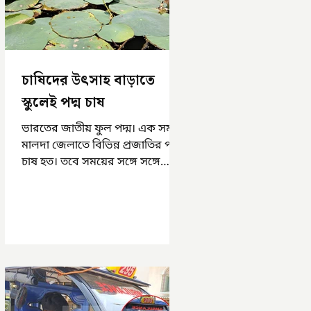
চাষিদের উৎসাহ বাড়াতে
স্কুলেই পদ্ম চাষ
ভারতের জাতীয় ফুল পদ্ম। এক সময়
মালদা জেলাতে বিভিন্ন প্রজাতির পদ্ম
চাষ হত। তবে সময়ের সঙ্গে সঙ্গে
হারিয়ে যেতে বসেছে পদ্ম চাষ। দুর্গা
পুজোয়...