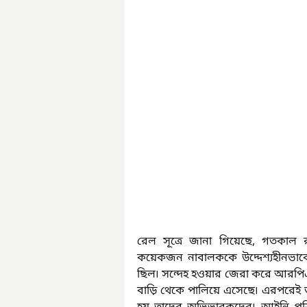
রেল সূত্রে জানা গিয়েছে, গতকাল
কয়েকজন নাবালককে উদ্দেশ্যহীনভাবে 
ছিল৷ সন্দেহ হওয়ার জেরা করে আরপিএ
বাড়ি থেকে পালিয়ে এসেছে৷ এরপরেই 