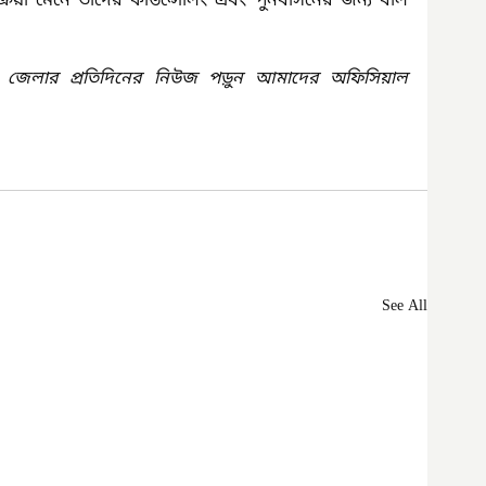
িয়া মেনে তাদের কাউন্সেলিং এবং পুনর্বাসনের জন্য বাল 
 জেলার প্রতিদিনের নিউজ পড়ুন আমাদের অফিসিয়াল 
See All