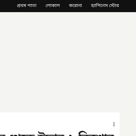
প্রথম পাতা
লোকাল
করোনা
হ্যাপিনেস স্টোর