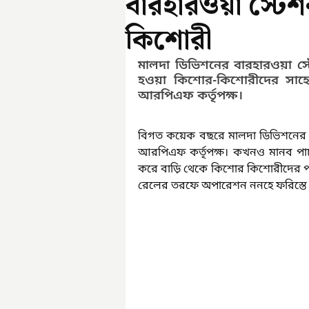
বারহারওয়া স্টে
কিশোরী
মালদা ডিভিশনের বারহারওয়া স্
হওয়া কিশোর-কিশোরীদের সাহেবঞ
আরপিএফ কর্তৃপক্ষ।
বিগত কয়েক বছরে মালদা ডিভিশনের 
আরপিএফ কর্তৃপক্ষ। কখনও মানব পাচ
করে বাড়ি থেকে কিশোর কিশোরীদের প
রেলের তরফে অপারেশন ননহে ফরিস্তে না