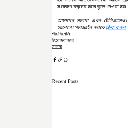
হয় তাদের অভিভাবকদের৷ আইনি প্রক্র
সংরক্ষণ মন্থনের হাতে তুলে দেওয়া হয়৷
আমাদের মালদা এখন টেলিগ্রামেও।
চ্যানেলে। সাবস্ক্রাইব করতে 
ক্লিক করুন
পাঁচমিশেলি
ইংরেজবাজার
মালদা
Recent Posts