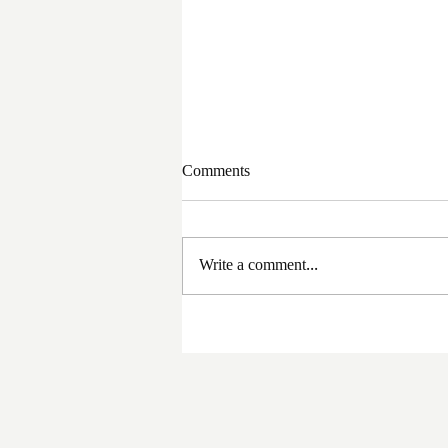
Comments
Write a comment...
সরকার পরিবর্তনের পর প্রথম
প্রশাসনিক বৈঠক