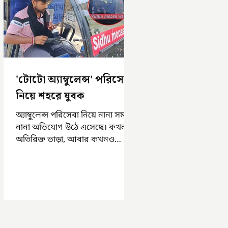
'টোটো অ্যাম্বুলেন্স' পরিসেবা
নিয়ে শহরে যুবক
অ্যাম্বুলেন্স পরিসেবা নিয়ে নানা সময়
নানা অভিযোগ উঠে এসেছে। কখনও
অতিরিক্ত ভাড়া, আবার কখনও
সময়মত অ্যাম্বুলেন্স না পাওয়া।
এসমস্ত অভিযোগ...