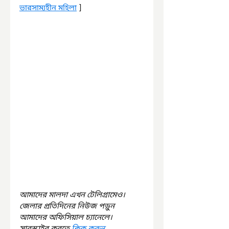
ভারসাম্যহীন মহিলা
 ]
আমাদের মালদা এখন টেলিগ্রামেও। 
জেলার প্রতিদিনের নিউজ পড়ুন 
আমাদের অফিসিয়াল চ্যানেলে। 