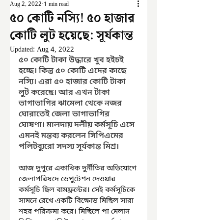
Aug 2, 2022
1 min read
৫০ কোটি নস্যি! ৫০ হাজার
কোটি লুট হয়েছে: সূর্যকান্ত
Updated:
Aug 4, 2022
৫০ কোটি টাকা উদ্ধারে খুব হইচই 
হচ্ছে। কিন্তু ৫০ কোটি এদের কাছে 
নস্যি। এরা ৫০ হাজার কোটি টাকা 
লুট করেছে। আর এখন টাকা 
ভাগাভাগির ঝামেলা থেকে নজর 
ঘোরাতেই জেলা ভাগাভাগির 
ঘোষণা। মালদায় দলীয় কর্মসূচি এসে 
এমনই মন্তব্য করলেন সিপিএমের 
পলিটব্যুরো সদস্য সূর্যকান্ত মিশ্র।
আজ দুপুরে একাধিক দুর্নীতির অভিযোগে 
জেলাপরিষদে ডেপুটেশন দেওয়ার 
কর্মসূচি ছিল বামফ্রন্টের। সেই কর্মসূচিকে 
সামনে রেখে একটি বিক্ষোভ মিছিল সারা 
শহর পরিক্রমা করে। মিছিলে পা মেলান 