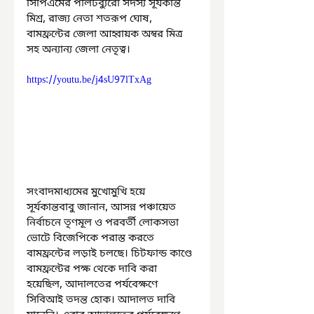
সিপিএমের পলিটব্যুরো সদস্য সূর্যকান্ত 
মিশ্র, রাজ্য নেতা শতরূপ ঘোষ, 
বামফ্রন্টের জেলা আহ্বায়ক অম্বর মিত্র 
সহ অন্যান্য জেলা নেতৃত্ব।
https://youtu.be/j4sU97lTxAg
সংবাদমাধ্যমের মুখোমুখি হয়ে 
সূর্যকান্তবাবু জানান, আসন্ন পঞ্চায়েত 
নির্বাচনে তৃণমূল ও পরবর্তী লোকসভা 
ভোটে বিজেপিকে পরাস্ত করতে 
বামফ্রন্টের লড়াই চলছে। চিটফান্ড কাণ্ডে 
বামফ্রন্টের পক্ষ থেকে দাবি করা 
হয়েছিল, আদালতের পর্যবেক্ষণে 
সিবিআই তদন্ত হোক। আদালত দাবি 