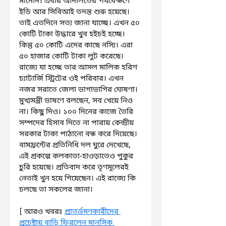
মানেনি। এবার আদালতের পর্যবেক্ষণে 
ইডি আর সিবিআই তদন্ত শুরু হয়েছে। 
তাই এতদিনে সত্য জানা যাচ্ছে। এখন ৫০ 
কোটি টাকা উদ্ধারে খুব হইচই হচ্ছে। 
কিন্তু ৫০ কোটি এদের কাছে নস্যি। এরা 
৫০ হাজার কোটি টাকা লুট করেছে। 
রাজ্যে যা হচ্ছে তার আসল মালিক হরিশ 
চ্যাটার্জি স্ট্রিটের ওই পরিবার। এখন 
নজর সরাতে জেলা ভাগাভাগির ঘোষণা। 
মুখ্যমন্ত্রী ভাষণে বলছেন, সব খেয়ে নিও 
না। কিছু দিও। ১০০ দিনের কাজে তৈরি 
সম্পদের হিসাব দিতে না পারায় কেন্দ্রীয় 
সরকার টাকা পাঠানো বন্ধ করে দিয়েছে। 
বামফ্রন্টের প্রতিনিধি দল ঘুরে দেখেছে, 
এই প্রকল্পে কলকাতা-হাওড়াতেও পুকুর 
চুরি হয়েছে। প্রতিবাদ করে তৃণমূলেরই 
নেতাই খুন হয়ে গিয়েছেন। এই রাজ্যে কি 
চলছে তা সকলের জানা।
[ আরও খবরঃ 
প্রাতর্ভ্রমণকারীদের 
প্রচেষ্টায় বাড়ি ফিরলেন মানসিক 