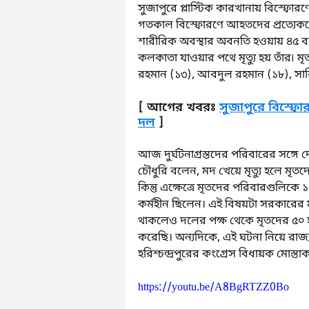
সুজাপুরে প্লাস্টিক কারখানায় বিস্ফোরণ
গতকাল বিস্ফোরণে আহতদের প্রত্যেক
শারীরিক অবস্থার অবনতি হওয়ায় ৪৫ 
কলকাতা যাওয়ার পথে মৃত্যু হয় তাঁর৷ 
রহমান (১৩), আবদুল রহমান (১৮), সার
[ আগের খবরঃ 
সুজাপুরে বিস্ফ
দল
 ]
আজ দুর্ঘটনাগ্রস্তদের পরিবারের সঙ্গে 
চৌধুরি বলেন, মদ খেয়ে মৃত্যু হলে মৃত
কিন্তু এক্ষেত্রে মৃতদের পরিবারগুলিকে
কর্মহীন ছিলেন। এই বিষয়টা সরকারের 
থাকলেও দলের পক্ষ থেকে মৃতদের ৫০ 
করেছি। অন্যদিকে, এই ঘটনা নিয়ে রাজ্য
হরিশ্চন্দ্রপুরের কংগ্রেস বিধায়ক মোস্
https://youtu.be/A8BgRTZZ0Bo