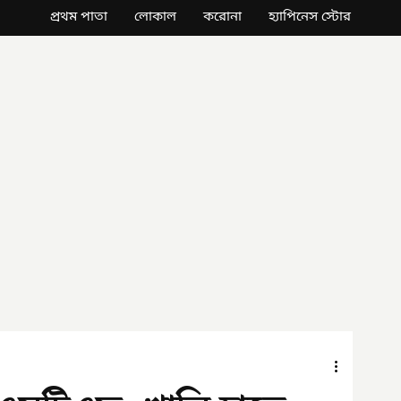
প্রথম পাতা
লোকাল
করোনা
হ্যাপিনেস স্টোর