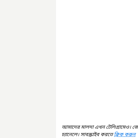
আমাদের মালদা এখন টেলিগ্রামেও। জ
চ্যানেলে। সাবস্ক্রাইব করতে 
ক্লিক করুন