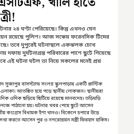
 এসটিএফ, খালি হাতে
্রী!
্ঘটনার ২৪ ঘণ্টা পেরিয়েছে। কিন্তু এখনও যেন 
য়েন রয়েছে পুলিশ। আজ সন্ধেয় ফরেনসিক টিমের 
েছে। তবে দুপুরেই ঘটনাস্থলে একঝলক চোখ 
ায় দফায় দুর্ঘটনাগ্রস্ত পরিবারের পাশে ছুটে গিয়েছে 
 এই ঘটনা ঘটল তা নিয়ে সকলের মনেই প্রশ্ন 
ুজাপুর বাসস্ট্যান্ড সংলগ্ন স্কুলপাড়ায় একটি প্লাস্টিক 
 এলাকা। আতঙ্কিত হয়ে পড়ে স্থানীয় লোকজন। স্থানীয়রা 
 এদিক ওদিক ছড়িয়ে ছিটিয়ে রয়েছে মানবদেহ। তড়িঘড়ি 
কলেজে পাঠানো হয়। ঘটনার খবর পেয়ে ছুটে আসেন 
ানীয় কংগ্রেস বিধায়ক ইশা খানও। বিকেলে চপারে উড়ে 
গে দেখা করতে আসেন পুর ও নগরোন্নয়ন মন্ত্রী ফিরহাদ হাকিম।