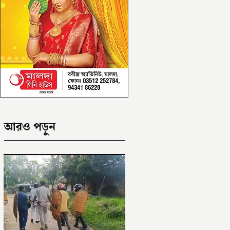
আরও পড়ুন