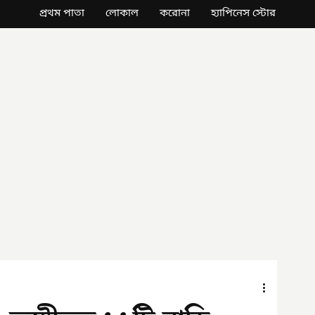
প্রথম পাতা
লোকাল
করোনা
হ্যাপিনেস স্টোর