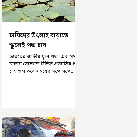
চাষিদের উৎসাহ বাড়াতে
স্কুলেই পদ্ম চাষ
ভারতের জাতীয় ফুল পদ্ম। এক সময়
মালদা জেলাতে বিভিন্ন প্রজাতির পদ্ম
চাষ হত। তবে সময়ের সঙ্গে সঙ্গে
হারিয়ে যেতে বসেছে পদ্ম চাষ। দুর্গা
পুজোয়...