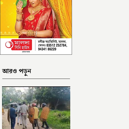
আরও পড়ুন