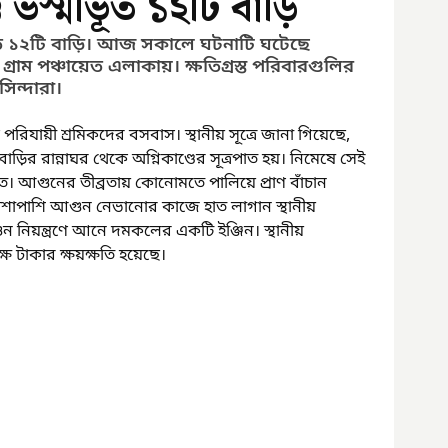
 ভস্মীভূত ১২টি বাড়ি
ন্তত ১২টি বাড়ি। আজ সকালে ঘটনাটি ঘটেছে 
কা গ্রাম পঞ্চায়েত এলাকায়। ক্ষতিগ্রস্ত পরিবারগুলির 
সিন্দারা।
ে পরিযায়ী শ্রমিকদের বসবাস। স্থানীয় সূত্রে জানা গিয়েছে, 
ির রান্নাঘর থেকে অগ্নিকাণ্ডের সূত্রপাত হয়। নিমেষে সেই 
। আগুনের তীব্রতায় কোনোমতে পালিয়ে প্রাণ বাঁচান 
াপাশি আগুন নেভানোর কাজে হাত লাগান স্থানীয় 
 আগুন নিয়ন্ত্রণে আনে দমকলের একটি ইঞ্জিন। স্থানীয় 
লক্ষ টাকার ক্ষয়ক্ষতি হয়েছে।