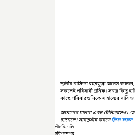
স্থানীয় বাসিন্দা রহমতুল্লা আলম জানান, 
সকলেই পরিযায়ী শ্রমিক। সমস্ত কিছু হা
কাছে পরিবারগুলিকে সাহায্যের দাবি জা
আমাদের মালদা এখন টেলিগ্রামেও। জ
চ্যানেলে। সাবস্ক্রাইব করতে 
ক্লিক করুন
পাঁচমিশেলি
হরিশ্চন্দ্রপুর