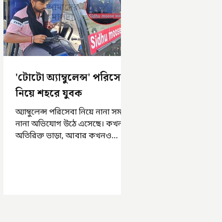
'টোটো অ্যাম্বুলেন্স' পরিসেবা
নিয়ে শহরে যুবক
অ্যাম্বুলেন্স পরিসেবা নিয়ে নানা সময়
নানা অভিযোগ উঠে এসেছে। কখনও
অতিরিক্ত ভাড়া, আবার কখনও
সময়মত অ্যাম্বুলেন্স না পাওয়া।
এসমস্ত অভিযোগ...