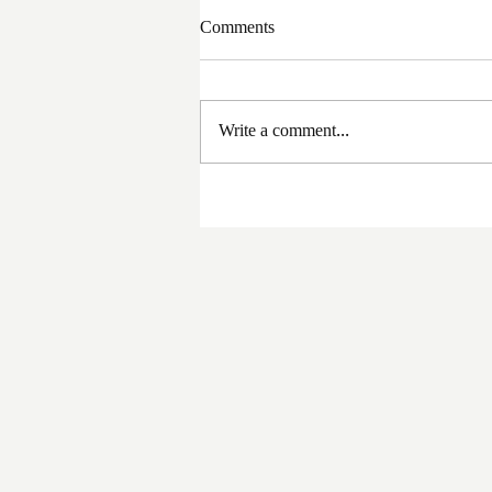
Comments
Write a comment...
সরকার পরিবর্তনের পর প্রথম
প্রশাসনিক বৈঠক