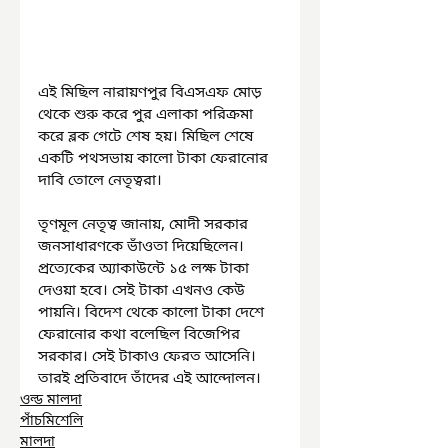
এই মিছিল নারায়ণপুর বিএসএফ মোড় 
থেকে শুরু করে পুর এলাকা পরিক্রমা 
করে ব্লক গেটে শেষ হয়। মিছিল শেষে  
একটি পথসভায় কালো টাকা ফেরানোর 
দাবি তোলে নেতৃত্বরা। 
তৃণমূল নেতৃত্ব জানায়, মোদী সরকার 
জনসাধারণকে ভাঁওতা দিয়েছিলেন। 
প্রত্যেকের অ্যাকাউন্টে ১৫ লক্ষ টাকা 
দেওয়া হবে। সেই টাকা এখনও কেউ 
পায়নি। বিদেশ থেকে কালো টাকা দেশে 
ফেরানোর কথা বলেছিল বিজেপির 
সরকার। সেই টাকাও ফেরত আসেনি। 
তারই প্রতিবাদে তাঁদের এই আন্দোলন।
ওল্ড মালদা
পাঁচমিশেলি
মালদা