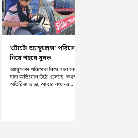
'টোটো অ্যাম্বুলেন্স' পরিসেবা
নিয়ে শহরে যুবক
অ্যাম্বুলেন্স পরিসেবা নিয়ে নানা সময়
নানা অভিযোগ উঠে এসেছে। কখনও
অতিরিক্ত ভাড়া, আবার কখনও
সময়মত অ্যাম্বুলেন্স না পাওয়া।
এসমস্ত অভিযোগ...