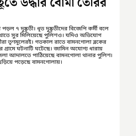
ুহূর্তে উদ্ধার বোমা তৈরির
ড়ল ৭ দুষ্কৃতী। ধৃত দুষ্কৃতীদের বিজেপি কর্মী বলে 
কথাতে সুর মিলিয়েছে পুলিশও। যদিও অভিযোগ 
কৃতীরা তৃণমূলেরই। গতকাল রাতে বামনগোলা ব্লকের 
র গ্রামে ঘটনাটি ঘটেছে। জামিন অযোগ্য ধারায় 
জেলা আদালতে পাঠিয়েছে বামনগোলা থানার পুলিশ৷ 
য ছড়িয়ে পড়েছে বামনগোলায়।