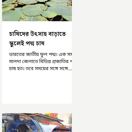
চাষিদের উৎসাহ বাড়াতে
স্কুলেই পদ্ম চাষ
ভারতের জাতীয় ফুল পদ্ম। এক সময়
মালদা জেলাতে বিভিন্ন প্রজাতির পদ্ম
চাষ হত। তবে সময়ের সঙ্গে সঙ্গে
হারিয়ে যেতে বসেছে পদ্ম চাষ। দুর্গা
পুজোয়...