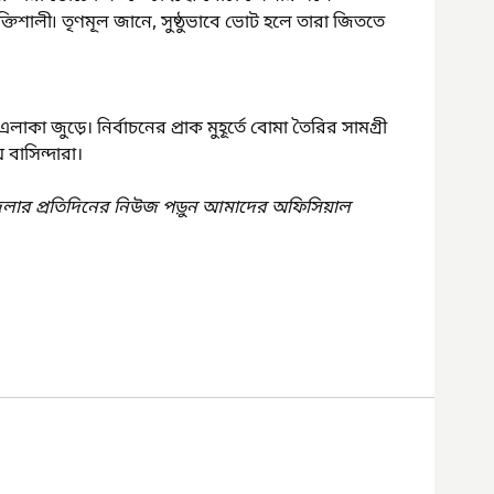
িশালী৷ তৃণমূল জানে, সুষ্ঠুভাবে ভোট হলে তারা জিততে 
এলাকা জুড়ে। নির্বাচনের প্রাক মুহূর্তে বোমা তৈরির সামগ্রী 
 বাসিন্দারা।
েলার প্রতিদিনের নিউজ পড়ুন আমাদের অফিসিয়াল 