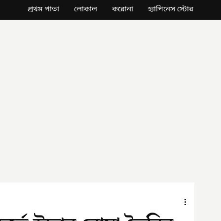
প্রথম পাতা
লোকাল
করোনা
হ্যাপিনেস স্টোর