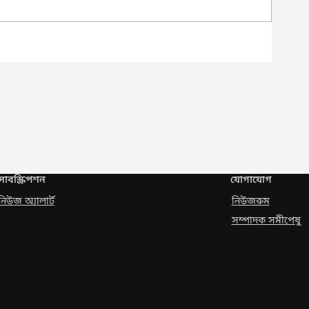
সাবস্ক্রিপশন
যোগাযোগ
নিউজ অ্যালার্ট
নিউজরুম
সম্পাদক সমীপেষু