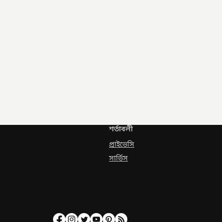
শর্তাবলী
প্রাইভেসি
সার্ভিস