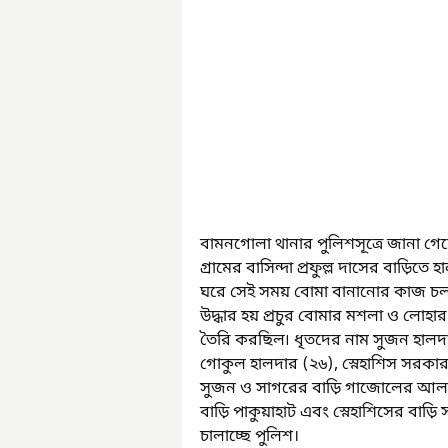
বামনগোলা থানার পুলিশসূত্রে জানা গে
গ্রামের বাসিন্দা প্রফুল্ল দাসের বাড়িত
ঘরে সেই সময় বোমা বানানোর কাজ চল
উদ্ধার হয় প্রচুর বোমার মশলা ও লোহা
তৈরি করছিল৷ ধৃতদের নাম সুজন হালদা
গোকুল হালদার (২৬), স্নেহাশিস সরকার
সুজন ও সাগরের বাড়ি গাজোলের আলাল
বাড়ি পাকুয়াহাট এবং স্নেহাশিসের বাড়ি স
চালাচ্ছে পুলিশ।