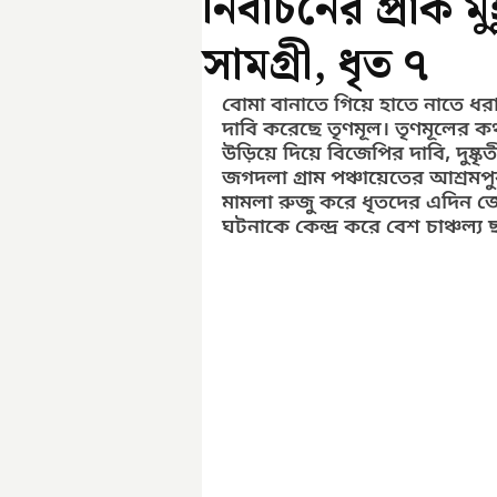
নির্বাচনের প্রাক ম
সামগ্রী, ধৃত ৭
বোমা বানাতে গিয়ে হাতে নাতে ধরা প
দাবি করেছে তৃণমূল। তৃণমূলের 
উড়িয়ে দিয়ে বিজেপির দাবি, দুষ্
জগদলা গ্রাম পঞ্চায়েতের আশ্রমপু
মামলা রুজু করে ধৃতদের এদিন 
ঘটনাকে কেন্দ্র করে বেশ চাঞ্চল্