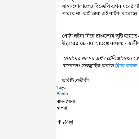
বামনগোলাতেও বিজেপি এখন যথেষ্ট শক্ত
পারবে না৷ তাই তারা এই নাটক করেছে৷
গোটা ঘটনা ঘিরে চাঞ্চল্যের সৃষ্টি হয়েছে 
উদ্ধারের ঘটনায় আতঙ্কে রয়েছেন স্থানীয়
আমাদের মালদা এখন টেলিগ্রামেও। জ
চ্যানেলে। সাবস্ক্রাইব করতে 
ক্লিক করুন
ছবিটি প্রতীকী।
Tags:
Bomb
বামনগোলা
মালদা