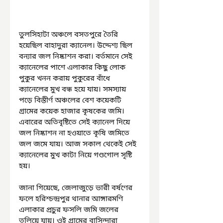
তুলসিহাটা অঞ্চলে বসতপুরে তৈরি 
হয়েছিল বাহাদুরা ক্যানেল। উদ্দেশ্য ছিল 
বন্যার জল নিষ্কাশন করা। বর্তমানে সেই 
ক্যানেলের পাশে এলাকার কিছু লোক 
পুকুর খনন করায় পুকুরের বাঁধে 
ক্যানেলের মুখ বন্ধ হয়ে যায়। সমস্যায় 
পড়ে বিস্তীর্ণ অঞ্চলের বেশ কয়েকটি 
গ্রামের কয়েক হাজার কৃষকের জমি। 
এবারের অতিবৃষ্টিতে সেই ক্যানেল দিয়ে 
জল নিষ্কাশন না হওয়াতে কৃষি জমিতে 
জল জমে যায়। আজ সকাল থেকেই সেই 
ক্যানেলের মুখ কাটা নিয়ে গণ্ডগোল সৃষ্টি 
হয়।
জানা গিয়েছে, জেলাজুড়ে ভারী বর্ষণের 
ফলে হরিশ্চন্দ্রপুর থানার আঙ্গারমণি 
এলাকার প্রচুর ফসলি জমি জলের 
তলিয়ে যায়। ওই গ্রামের বাসিন্দারা 