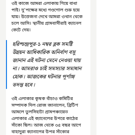
ওই কাজে আমরা এলাকায় গিয়ে বাধা 
পাই। দু'পক্ষের মধ্যে গণ্ডগোল শুরু হয়ে 
যায়। উত্তেজনা দেখে আমরা ওখান থেকে 
চলে আসি। স্থানীয় গ্রামবাসীরাই ক্যানেল 
কেটে দেয়।
হরিশ্চন্দ্রপুর-১ নম্বর ব্লক সমষ্টি 
উন্নয়ন আধিকারিক অনির্বাণ বসু 
জানান এই ঘটনা মেনে নেওয়া যায় 
না। আমরাও চাই সমস্যার সমাধান 
হোক। আজকের ঘটনার পূর্ণাঙ্গ 
তদন্ত হবে।
ওই এলাকার কৃষক বাঁচাও কমিটির 
সম্পাদক দিল রোজ জানালেন, ব্রিটিশ 
আমলে তুলসিহাটা গ্রামপঞ্চায়েত 
এলাকার এই ক্যানেলের উপরে কাঠের 
সাঁকো ছিল। আজ থেকে ৩৫ বছর আগে 
বাহাদুরা ক্যানালের উপর সাঁকোর 