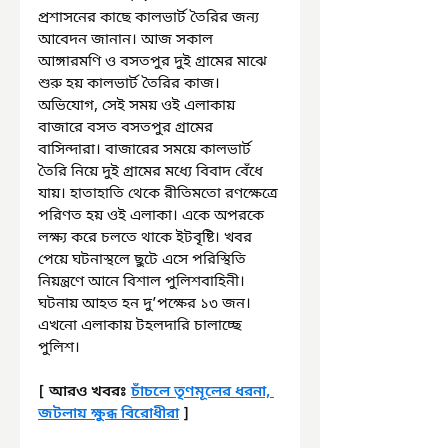
প্রশাসনের কাছে কালভার্ট তৈরির জন্য 
আবেদন জানান। আজ সকাল 
আঙ্গারমণি ও বসতপুর দুই গ্রামের মাঝে 
শুরু হয় কালভার্ট তৈরির কাজ। 
অভিযোগ, সেই সময় ওই এলাকায় 
বাজারে বসত বসতপুর গ্রামের 
বাসিন্দারা। বাজারের সময়ে কালভার্ট 
তৈরি নিয়ে দুই গ্রামের মধ্যে বিবাদ বেঁধে 
যায়। হাতাহাতি থেকে রীতিমতো রণক্ষেত্রে 
পরিণত হয় ওই এলাকা। একে অপরকে 
লক্ষ্য করে চলতে থাকে ইটবৃষ্টি। খবর 
পেয়ে ঘটনাস্থলে ছুটে এসে পরিস্থিতি 
নিয়ন্ত্রণে আনে বিশাল পুলিশবাহিনী। 
ঘটনায় আহত হন দু’পক্ষের ১৩ জন। 
এখনো এলাকায় টহলদারি চালাচ্ছে 
পুলিশ।
[ আরও খবরঃ 
চাঁচলে তৃণমূলের ধরনা, 
জটলায় ক্ষুব্ধ বিরোধীরা
 ]