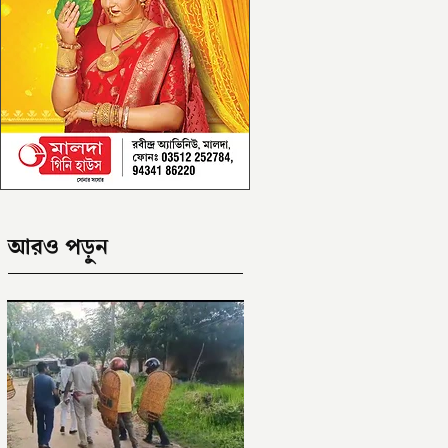
আরও পড়ুন