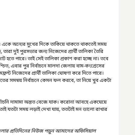
 একে অন্যের মুখের দিকে তাকিয়ে থাকতে থাকতেই সময় 
 তারা দুই পুরসভার জন্য নিজেদের প্রার্থী তালিকা তৈরি 
 হতে পারে। তাই সেই তালিকা প্রকাশ করা হচ্ছে না। তবে 
্চিত, এবার পুর নির্বাচনে মালদা জেলায় বাম-কংগ্রেসের 
ফ্রন্ট নিজেদের প্রার্থী তালিকা ঘোষণা করে দিতে পারে। 
াতের সমন্বয় নির্বাচনে কেমন ফল করবে, তা নিয়ে খুব একটা 
ির্বাচনি দামামা অন্তত বেজে যাক। করোনা আবহে একঘেয়ে 
তাই যতটা সময় লড়াই দেখা যায়, ততটাই মন ভালো রাখার 
েলার প্রতিদিনের নিউজ পড়ুন আমাদের অফিসিয়াল 