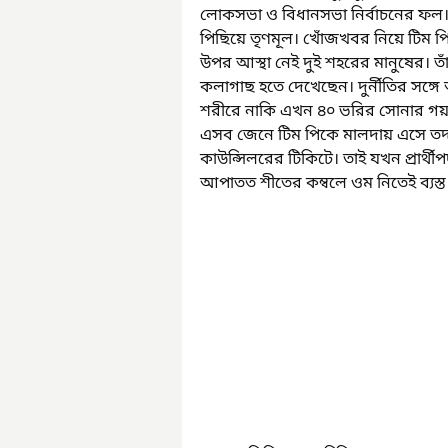
লোকসভা ও বিধানসভা নির্বাচনের ফল
পিছিয়ে তৃণমূল। খোঁজখবর নিয়ে টিম 
উপর আস্থা নেই দুই শহরের মানুষের। 
কলাগাছ হতে দেখেছেন। দুর্নীতির সঙ্
শরীরে নাকি এখন ৪০ ভরির সোনার গয়ন
এসব জেনে টিম পিকে মালদায় এসে তদ
কাউন্সিলরের টিকিটে। তাই যখন প্রার্
আপাতত শীতের কম্বলে ওম নিতেই ব্যস্ত 