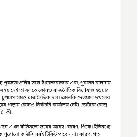
্যান্য পুরসভাগুলির সঙ্গে ইংরেজবাজার এবং পুরাতন মালদায় 
 আর সময় নেই তা বলতে কোনও রাজনৈতিক বিশেষজ্ঞ হওয়ার 
ে চুপচাপ সমস্ত রাজনৈতিক দল। এমনকি দেওয়াল দখলের 
ায় পাড়ায় কোনও নির্বাচনি কার্যালয় নেই। ভোটকে কেন্দ্র 
টা কী!
েখানে এখন রীতিমতো ভয়ের আবহ। কারণ, পিকে। ইতিমধ্যে 
 পুরোনো কাউন্সিলরই টিকিট পাবেন না। কারণ, গত 