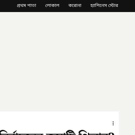
প্রথম পাতা
লোকাল
করোনা
হ্যাপিনেস স্টোর