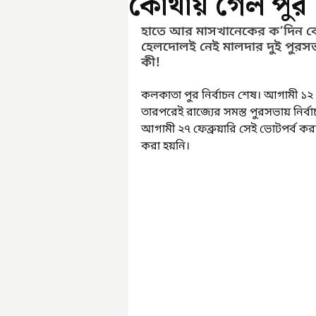
কোথায় গেল পুর নি
হাতে আর মাসখানেকের ক’দিন বেশি
হেলদোলই নেই মালদার দুই পুরসভ
কী!
কলকাতা পুর নির্বাচন শেষ। আগামী ১২ ফ
তারপরেই রাজ্যের সমস্ত পুরসভায় নির্বাচন
আগামী ২৭ ফেব্রুয়ারি সেই ভোটপর্ব কর
করা হয়নি।