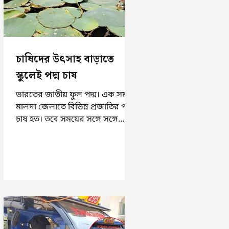
চাষিদের উৎসাহ বাড়াতে
স্কুলেই পদ্ম চাষ
ভারতের জাতীয় ফুল পদ্ম। এক সময়
মালদা জেলাতে বিভিন্ন প্রজাতির পদ্ম
চাষ হত। তবে সময়ের সঙ্গে সঙ্গে
হারিয়ে যেতে বসেছে পদ্ম চাষ। দুর্গা
পুজোয়...