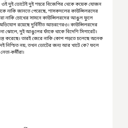
। ওই দুই ভোটেই দুই শহরে বিজেপির থেকে কয়েক যোজন 
পিকে নাকি জানতে পেরেছে, শাসকদলের কাউন্সিলরদের 
তাঁরা নাকি চোখের সামনে কাউন্সিলরদের আঙুল ফুলে 
গে অভিযোগ রয়েছে দুর্বিনীত আচরণেরও। কাউন্সিলরদের 
া ঝোলে, দুই আঙুলের ফাঁকে থাকে বিদেশি সিগারেট। 
ন্ত করেছে। তারই জেরে নাকি কোপ পড়তে চলেছে অনেক 
থীপদই নিশ্চিত নয়, তখন ভোটের জন্য আর খাটে কে? ফলে 
নেতা-কর্মীরা।