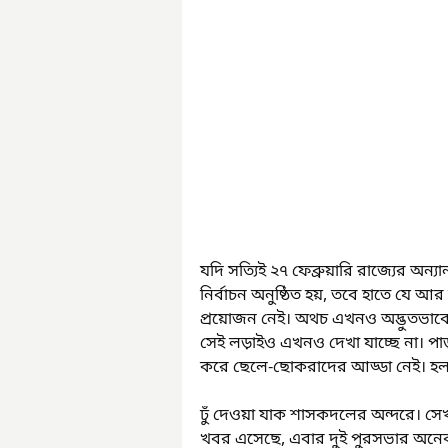
যদি সত্যিই ২৭ ফেব্রুয়ারি রাজ্যের অন
নির্বাচন অনুষ্ঠিত হয়, তবে হাতে যে
প্রয়োজন নেই। অথচ এখনও অদ্ভুতভাব
সেই লড়াইও এখনও দেখা যাচ্ছে না। পাড়
করে ছেলে-ছোকরাদের আড্ডা নেই। হল
ঢুঁ দেওয়া যাক শাসকদলের অন্দরে। স
খবর এসেছে, এবার দুই পুরসভার অনেক