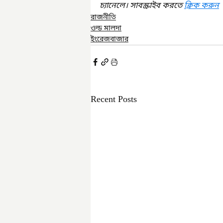
চ্যানেলে। সাবস্ক্রাইব করতে 
ক্লিক করুন
রাজনীতি
ওল্ড মালদা
ইংরেজবাজার
Recent Posts