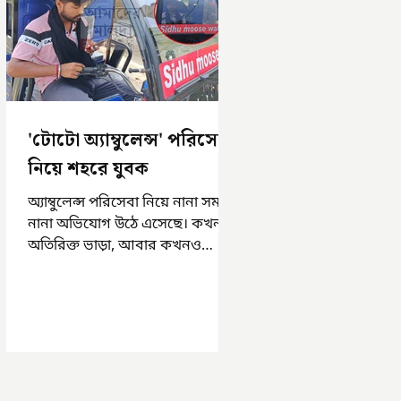
'টোটো অ্যাম্বুলেন্স' পরিসেবা
নিয়ে শহরে যুবক
অ্যাম্বুলেন্স পরিসেবা নিয়ে নানা সময়
নানা অভিযোগ উঠে এসেছে। কখনও
অতিরিক্ত ভাড়া, আবার কখনও
সময়মত অ্যাম্বুলেন্স না পাওয়া।
এসমস্ত অভিযোগ...