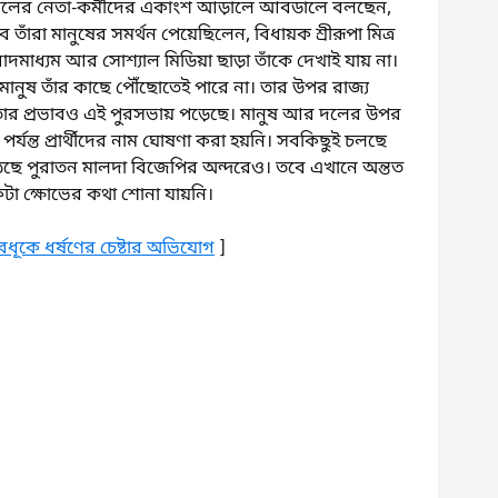
 দলের নেতা-কর্মীদের একাংশ আড়ালে আবডালে বলছেন, 
তাঁরা মানুষের সমর্থন পেয়েছিলেন, বিধায়ক শ্রীরূপা মিত্র 
ংবাদমাধ্যম আর সোশ্যাল মিডিয়া ছাড়া তাঁকে দেখাই যায় না। 
ে মানুষ তাঁর কাছে পৌঁছোতেই পারে না। তার উপর রাজ্য 
ার প্রভাবও এই পুরসভায় পড়েছে। মানুষ আর দলের উপর 
যন্ত প্রার্থীদের নাম ঘোষণা করা হয়নি। সবকিছুই চলছে 
ছে পুরাতন মালদা বিজেপির অন্দরেও। তবে এখানে অন্তত 
টা ক্ষোভের কথা শোনা যায়নি।
হবধূকে ধর্ষণের চেষ্টার অভিযোগ
 ]