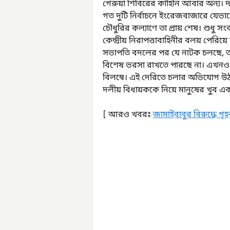
গেরুয়া শিবিরের কাহিনি আবার অন্য।
গত দুটি নির্বাচনে ইংরেজবাজারে যেভাবে 
চৌধুরির কল্যাণে তা প্রায় শেষ। শুধু স
কেন্দ্রীয় নিরাপত্তাবাহিনীর বলয় পেরিয়
সভাপতি বদলের পর যে নাটক চলছে, ত
বিশেষ ভরসা রাখতে পারছে না। এখনও পর্
বিলম্বে। এই দেরিতে চলার অভিযোগ উঠ
দলীয় বিধায়ককে নিয়ে মানুষের খুব এক
[ আরও খবরঃ 
জামাইবাবুর বিরুদ্ধে গৃ