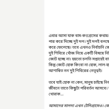
এবার আসা যাক বাম-কংগ্রেসের কথায়।
পার করে দিচ্ছে দুই দল। দুই দলই বলছে,
করে ফেলেছে। তবে এখনও নির্বাচনি জোট
দুই শিবিরে খোঁজ নিয়ে একটি বিষয়ে নিশ
জোট হচ্ছে না। হয়তো চলতি সপ্তাহেই বাম
কিন্তু জোট হোক কিংবা না হোক, লাল-হ
আশান্বিত নন দুই শিবিরের নেতৃত্বই।
তবে যাই হোক না কেন, মানুষ চাইছে ন
জীবনে তাতে কিছুটা পরিবর্তন আসবে। 
খোরাক…
আমাদের মালদা এখন টেলিগ্রামেও। জ