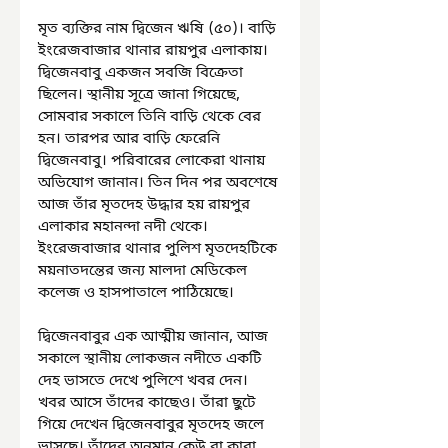
মৃত ব্যক্তির নাম দ্বিজেন ঋষি (৫০)। বাড়ি 
ইংরেজবাজার থানার রায়পুর এলাকায়। 
দ্বিজেনবাবু একজন সবজি বিক্রেতা 
ছিলেন। স্থানীয় সূত্রে জানা গিয়েছে, 
সোমবার সকালে তিনি বাড়ি থেকে বের 
হন। তারপর আর বাড়ি ফেরেনি 
দ্বিজেনবাবু। পরিবারের লোকেরা থানায় 
অভিযোগ জানান। তিন দিন পর অবশেষে 
আজ তাঁর মৃতদেহ উদ্ধার হয় রায়পুর 
এলাকার মহানন্দা নদী থেকে। 
ইংরেজবাজার থানার পুলিশ মৃতদেহটিকে 
ময়নাতদন্তের জন্য মালদা মেডিকেল 
কলেজ ও হাসপাতালে পাঠিয়েছে।
দ্বিজেনবাবুর এক আত্মীয় জানান, আজ 
সকালে স্থানীয় লোকজন নদীতে একটি 
দেহ ভাসতে দেখে পুলিশে খবর দেন। 
খবর আসে তাঁদের কাছেও। তাঁরা ছুটে 
গিয়ে দেখেন দ্বিজেনবাবুর মৃতদেহ জলে 
ভাসছে। তাঁদের অনুমান কেউ বা কারা 