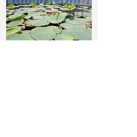
চাষিদের উৎসাহ বাড়াতে স্কুলেই
পদ্ম চাষ
ভারতের জাতীয় ফুল পদ্ম। এক সময় মালদা
জেলাতে বিভিন্ন প্রজাতির পদ্ম চাষ হত। তবে
সময়ের সঙ্গে সঙ্গে হারিয়ে যেতে বসেছে পদ্ম
চাষ। দুর্গা পুজোয়...