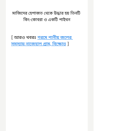
মাজিদের হেপাজত থেকে উদ্ধার হয় তিনটি 
কিং-কোবরা ও একটি পাইথন
[ আরও খবরঃ 
গরমে পানীয় জলের 
সমস্যায় নাজেহাল গ্রাম, বিক্ষোভ
 ]