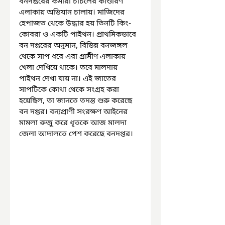
বনদপ্তরের কর্মীরা চাঁচলের কাণ্ডারণ 
এলাকায় অভিযান চালায়। মাজিদের 
হেপাজত থেকে উদ্ধার হয় তিনটি কিং-
কোবরা ও একটি পাইথন। প্রাথমিকভাবে 
বন দপ্তরের অনুমান, বিভিন্ন বনজঙ্গল 
থেকে সাপ ধরে এরা গ্রামীণ এলাকায় 
খেলা দেখিয়ে থাকে। তবে মালদায় 
পাইথন দেখা যায় না। এই জাতের 
সাপটিকে কোথা থেকে সংগ্রহ করা 
হয়েছিল, তা জানতে তদন্ত শুরু করেছে 
বন দপ্তর। বন্যপ্রাণী সংরক্ষণ আইনের 
মামলা রুজু করে ধৃতকে আজ মালদা 
জেলা আদালতে পেশ করেছে বনদপ্তর।