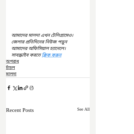
আমাদের মালদা এখন টেলিগ্রামেও। 
জেলার প্রতিদিনের নিউজ পড়ুন 
আমাদের অফিসিয়াল চ্যানেলে। 
সাবস্ক্রাইব করতে 
ক্লিক করুন
অপরাধ
চাঁচল
মালদা
Recent Posts
See All