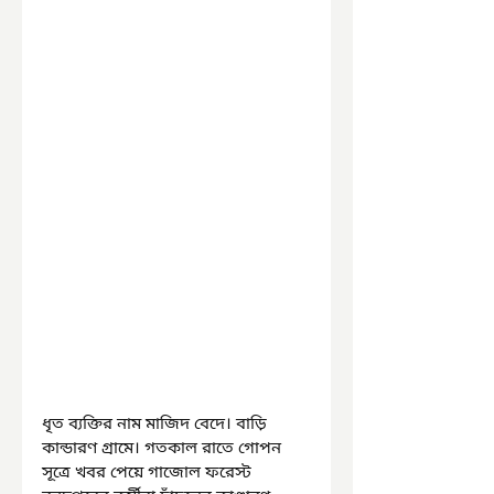
ধৃত ব্যক্তির নাম মাজিদ বেদে। বাড়ি 
কান্ডারণ গ্রামে। গতকাল রাতে গোপন 
সূত্রে খবর পেয়ে গাজোল ফরেস্ট 