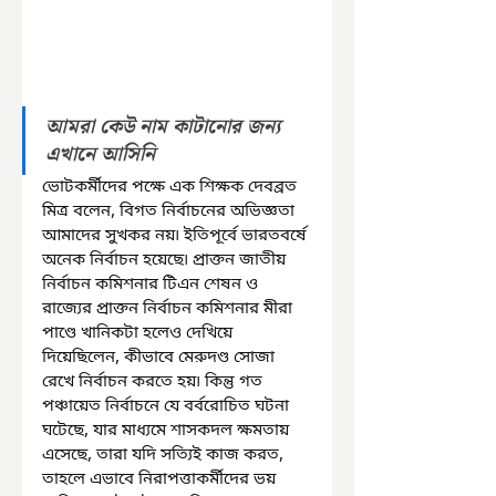
আমরা কেউ নাম কাটানোর জন্য 
এখানে আসিনি
ভোটকর্মীদের পক্ষে এক শিক্ষক দেবব্রত 
মিত্র বলেন, বিগত নির্বাচনের অভিজ্ঞতা 
আমাদের সুখকর নয়৷ ইতিপূর্বে ভারতবর্ষে 
অনেক নির্বাচন হয়েছে৷ প্রাক্তন জাতীয় 
নির্বাচন কমিশনার টিএন শেষন ও 
রাজ্যের প্রাক্তন নির্বাচন কমিশনার মীরা 
পাণ্ডে খানিকটা হলেও দেখিয়ে 
দিয়েছিলেন, কীভাবে মেরুদণ্ড সোজা 
রেখে নির্বাচন করতে হয়৷ কিন্তু গত 
পঞ্চায়েত নির্বাচনে যে বর্বরোচিত ঘটনা 
ঘটেছে, যার মাধ্যমে শাসকদল ক্ষমতায় 
এসেছে, তারা যদি সত্যিই কাজ করত, 
তাহলে এভাবে নিরাপত্তাকর্মীদের ভয় 