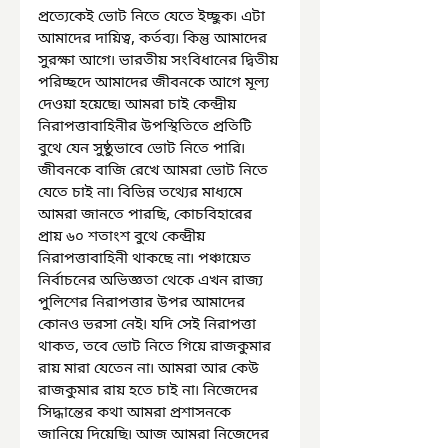
প্রত্যেকেই ভোট নিতে যেতে ইচ্ছুক৷ এটা 
আমাদের দায়িত্ব, কর্তব্য৷ কিন্তু আমাদের 
সুরক্ষা আগে৷ ভারতীয় সংবিধানের দ্বিতীয় 
পরিচ্ছদে আমাদের জীবনকে আগে মূল্য 
দেওয়া হয়েছে৷ আমরা চাই কেন্দ্রীয় 
নিরাপত্তাবাহিনীর উপস্থিতিতে প্রতিটি 
বুথে যেন সুষ্ঠুভাবে ভোট নিতে পারি৷ 
জীবনকে বাজি রেখে আমরা ভোট নিতে 
যেতে চাই না৷ বিভিন্ন তথ্যের মাধ্যমে 
আমরা জানতে পারছি, কোচবিহারের 
প্রায় ৬০ শতাংশ বুথে কেন্দ্রীয় 
নিরাপত্তাবাহিনী থাকছে না৷ পঞ্চায়েত 
নির্বাচনের অভিজ্ঞতা থেকে এখন রাজ্য 
পুলিশের নিরাপত্তার উপর আমাদের 
কোনও ভরসা নেই৷ যদি সেই নিরাপত্তা 
থাকত, তবে ভোট নিতে গিয়ে রাজকুমার 
রায় মারা যেতেন না৷ আমরা আর কেউ 
রাজকুমার রায় হতে চাই না৷ নিজেদের 
সিদ্ধান্তের কথা আমরা প্রশাসনকে 
জানিয়ে দিয়েছি৷ আজ আমরা নিজেদের 