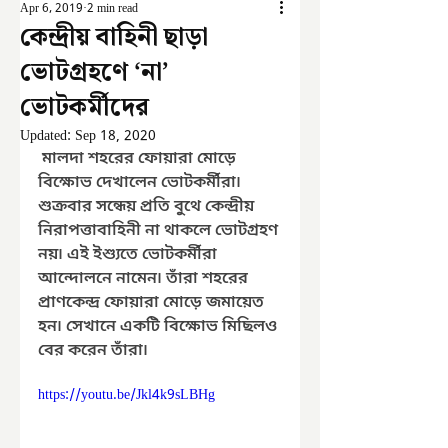
Apr 6, 2019
2 min read
কেন্দ্রীয় বাহিনী ছাড়া
ভোটগ্রহণে ‘না’
ভোটকর্মীদের
Updated:
Sep 18, 2020
 মালদা শহরের ফোয়ারা মোড়ে 
বিক্ষোভ দেখালেন ভোটকর্মীরা৷ 
শুক্রবার সন্ধেয় প্রতি বুথে কেন্দ্রীয় 
নিরাপত্তাবাহিনী না থাকলে ভোটগ্রহণ 
নয়৷ এই ইশ্যুতে ভোটকর্মীরা 
আন্দোলনে নামেন৷ তাঁরা শহরের 
প্রাণকেন্দ্র ফোয়ারা মোড়ে জমায়েত 
হন৷ সেখানে একটি বিক্ষোভ মিছিলও 
বের করেন তাঁরা৷
https://youtu.be/Jkl4k9sLBHg