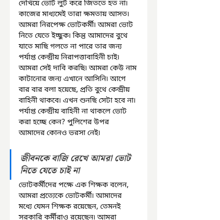
দেখিয়ে ভোট লুট করে জিততে হত না৷ 
কাজের মাধ্যমেই তারা ক্ষমতায় আসত৷ 
আমরা নিরপেক্ষ ভোটকর্মী৷ আমরা ভোট 
নিতে যেতে ইচ্ছুক৷ কিন্তু আমাদের বুথে 
যাতে মাছি গলতে না পারে তার জন্য 
পর্যাপ্ত কেন্দ্রীয় নিরাপত্তাবাহিনী চাই৷ 
আমরা সেই দাবি করছি৷ আমরা কেউ নাম 
কাটানোর জন্য এখানে আসিনি৷ আগে 
বার বার বলা হয়েছে, প্রতি বুথে কেন্দ্রীয় 
বাহিনী থাকবে৷ এখন শুনছি সেটা হবে না৷ 
পর্যাপ্ত কেন্দ্রীয় বাহিনী না থাকলে ভোট 
করা হচ্ছে কেন? পুলিশের উপর 
আমাদের কোনও ভরসা নেই৷
জীবনকে বাজি রেখে আমরা ভোট 
নিতে যেতে চাই না
ভোটকর্মীদের পক্ষে এক শিক্ষক বলেন, 
আমরা প্রত্যেকে ভোটকর্মী৷ আমাদের 
মধ্যে যেমন শিক্ষক রয়েছেন, তেমনই 
সরকারি কর্মীরাও রয়েছেন৷ আমরা 