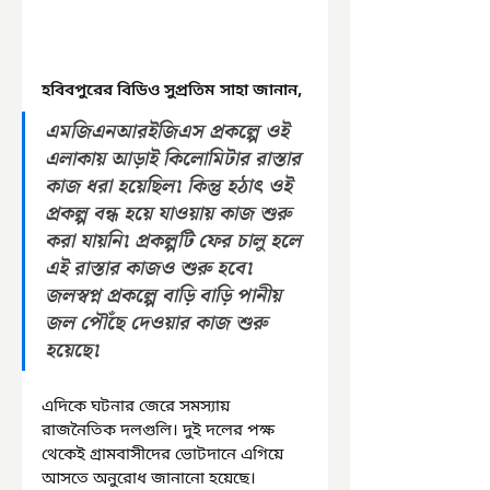
হবিবপুরের বিডিও সুপ্রতিম সাহা জানান,
এমজিএনআরইজিএস প্রকল্পে ওই 
এলাকায় আড়াই কিলোমিটার রাস্তার 
কাজ ধরা হয়েছিল৷ কিন্তু হঠাৎ ওই 
প্রকল্প বন্ধ হয়ে যাওয়ায় কাজ শুরু 
করা যায়নি৷ প্রকল্পটি ফের চালু হলে 
এই রাস্তার কাজও শুরু হবে৷ 
জলস্বপ্ন প্রকল্পে বাড়ি বাড়ি পানীয় 
জল পৌঁছে দেওয়ার কাজ শুরু 
হয়েছে৷
এদিকে ঘটনার জেরে সমস্যায় 
রাজনৈতিক দলগুলি। দুই দলের পক্ষ 
থেকেই গ্রামবাসীদের ভোটদানে এগিয়ে 
আসতে অনুরোধ জানানো হয়েছে। 