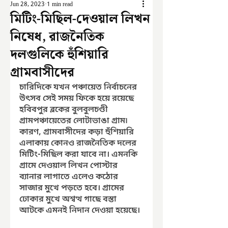
Jun 28, 2023
1 min read
মিটিং-মিছিল-দেওয়াল লিখন
নিষেধ, রাজনৈতিক
দলগুলিকে হুঁশিয়ারি
গ্রামবাসীদের
চারিদিকে যখন পঞ্চায়েত নির্বাচনের 
উৎসব সেই সময় ফিকে হয়ে রয়েছে 
হবিবপুর ব্লকের বুলবুলচণ্ডী 
গ্রামপঞ্চায়েতের লোটাভাঙা গ্রাম৷ 
কারণ, গ্রামবাসীদের কড়া হুঁশিয়ারি 
এলাকায় কোনও রাজনৈতিক দলের 
মিটিং-মিছিল করা যাবে না। এমনকি 
গ্রামে দেওয়াল লিখন পোস্টার 
ব্যানার লাগাতে এলেও কঠোর 
সাজার মুখে পড়তে হবে। গ্রামের 
ঢোকার মুখে অশ্বত্থ গাছে বস্তা 
আটকে এমনই নিদান দেওয়া হয়েছে।