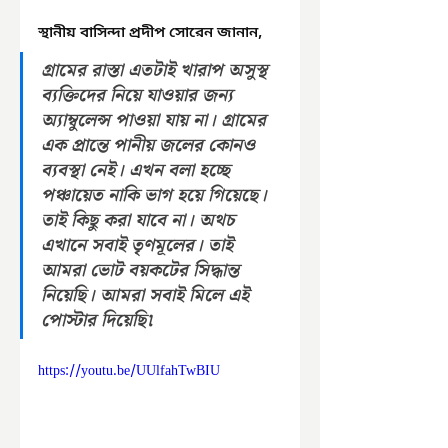
স্থানীয় বাসিন্দা প্রদীপ সোরেন জানান,
গ্রামের রাস্তা এতটাই খারাপ অসুস্থ 
ব্যক্তিদের নিয়ে যাওয়ার জন্য 
অ্যাম্বুলেন্স পাওয়া যায় না। গ্রামের 
এক প্রান্তে পানীয় জলের কোনও 
ব্যবস্থা নেই। এখন বলা হচ্ছে 
পঞ্চায়েত নাকি ভাগ হয়ে গিয়েছে। 
তাই কিছু করা যাবে না। অথচ 
এখানে সবাই তৃণমূলের। তাই 
আমরা ভোট বয়কটের সিদ্ধান্ত 
নিয়েছি। আমরা সবাই মিলে এই 
পোস্টার দিয়েছি৷
https://youtu.be/UUlfahTwBIU