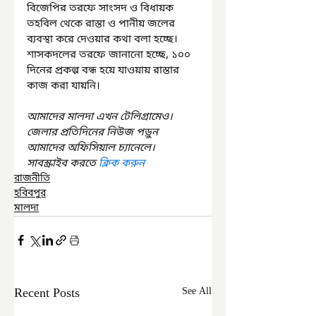
বিজেপির তরফে সাংসদ ও বিধায়ক 
তহবিল থেকে রাস্তা ও পানীয় জলের 
ব্যবস্থা করে দেওয়ার কথা বলা হচ্ছে। 
শাসকদলের তরফে জানানো হচ্ছে, ১০০ 
দিনের প্রকল্প বন্ধ হয়ে যাওয়ায় রাস্তার 
কাজ করা যায়নি।
আমাদের মালদা এখন টেলিগ্রামেও। 
জেলার প্রতিদিনের নিউজ পড়ুন 
আমাদের অফিসিয়াল চ্যানেলে। 
সাবস্ক্রাইব করতে 
ক্লিক করুন
রাজনীতি
হবিবপুর
মালদা
Recent Posts
See All