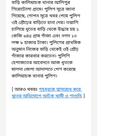
বাড়ি কালিয়াচক থানার আলিপুর 
শিরোটোলা গ্রামে। পুলিশ সূত্রে জানা 
গিয়েছে, গোপন সূত্রে খবর পেয়ে পুলিশ 
ওই প্রৌঢ়ের বাড়িতে হানা দেয়। তল্লাশি 
চালিয়ে ধৃতের বাড়ি থেকে উদ্ধার হয় ১ 
কেজি ৬৪৫ গ্রাম গাঁজা এবং নগদ ১০ 
লক্ষ ৮ হাজার টাকা। পুলিশের প্রাথমিক 
অনুমান নিজের বাড়ি থেকেই ওই প্রৌঢ় 
গাঁজার কারবার করতেন। পুলিশি 
হেপাজতের আবেদনে আজ ধৃতকে 
মালদা জেলা আদালতে পেশ করেছে 
কালিয়াচক থানার পুলিশ।
[ আরও খবরঃ 
গৃহবধূকে শ্বাসরোধ করে 
খুনের অভিযোগে আটক স্বামী ও শাশুড়ি
 ]