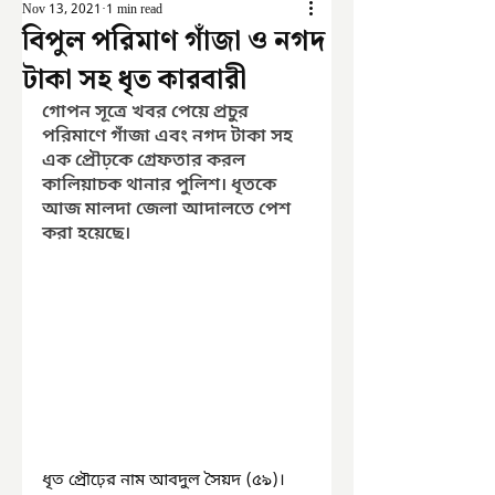
Nov 13, 2021
1 min read
বিপুল পরিমাণ গাঁজা ও নগদ
টাকা সহ ধৃত কারবারী
গোপন সূত্রে খবর পেয়ে প্রচুর 
পরিমাণে গাঁজা এবং নগদ টাকা সহ 
এক প্রৌঢ়কে গ্রেফতার করল 
কালিয়াচক থানার পুলিশ। ধৃতকে 
আজ মালদা জেলা আদালতে পেশ 
করা হয়েছে।
ধৃত প্রৌঢ়ের নাম আবদুল সৈয়দ (৫৯)। 