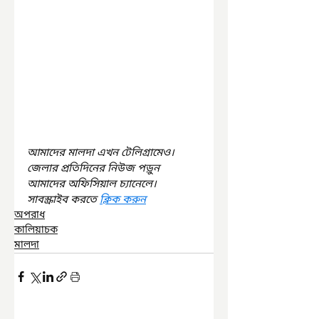
আমাদের মালদা এখন টেলিগ্রামেও। 
জেলার প্রতিদিনের নিউজ পড়ুন 
আমাদের অফিসিয়াল চ্যানেলে। 
সাবস্ক্রাইব করতে 
ক্লিক করুন
অপরাধ
কালিয়াচক
মালদা