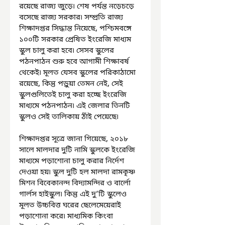
রয়েছে রাজ্য জুড়ে৷ শেষ পর্যন্ত নড়েচড়ে 
বসেছে রাজ্য সরকার৷ সম্প্রতি রাজ্য 
শিক্ষাদপ্তর সিদ্ধান্ত নিয়েছে, পশ্চিমবঙ্গে 
১০০টি সরকার প্রেষিত ইংরেজি মাধ্যম 
স্কুল চালু করা হবে৷ সেসব স্কুলের 
পঠনপাঠন শুরু হবে আগামী শিক্ষাবর্ষ 
থেকেই৷ মূলত যেসব স্কুলের পরিকাঠামো 
রয়েছে, কিন্তু পড়ুয়া তেমন নেই, সেই 
স্কুলগুলিতেই চালু করা হচ্ছে ইংরেজি 
মাধ্যমে পঠনপাঠন৷ এই জেলার তিনটি 
স্কুলও সেই তালিকায় ঠাঁই পেয়েছে৷
শিক্ষাদপ্তর সূত্রে জানা গিয়েছে, ২০১৮ 
সালে মালদার দুটি নামি স্কুলকে ইংরেজি 
মাধ্যমে পড়াশোনা চালু করার নির্দেশ 
দেওয়া হয়৷ স্কুল দুটি হল মালদা রামকৃষ্ণ 
মিশন বিবেকানন্দ বিদ্যামন্দির ও বার্লো 
গার্লস হাইস্কুল৷ কিন্তু এই দু’টি স্কুলেও 
মূলত উচ্চবিত্ত ঘরের ছেলেমেয়েরাই 
পড়াশোনা করে৷ মাধ্যমিক কিংবা 