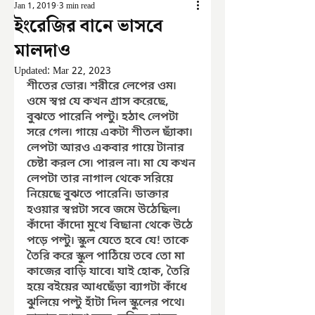
Jan 1, 2019
3 min read
ইংরেজির বানে ভাসবে
মালদাও
Updated:
Mar 22, 2023
শীতের ভোর৷ শরীরে লেপের ওম৷ 
ওমে স্বপ্ন যে কখন গ্রাস করেছে, 
বুঝতে পারেনি পল্টু৷ হঠাৎ লেপটা 
সরে গেল৷ গায়ে একটা শীতল ছ্যাঁকা৷ 
লেপটা আরও একবার গায়ে টানার 
চেষ্টা করল সে৷ পারল না৷ মা যে কখন 
লেপটা তার নাগাল থেকে সরিয়ে 
নিয়েছে বুঝতে পারেনি৷ ডাক্তার 
হওয়ার স্বপ্নটা সবে জমে উঠেছিল৷ 
কাঁদো কাঁদো মুখে বিছানা থেকে উঠে 
পড়ে পল্টু৷ স্কুল যেতে হবে যে! তাকে 
তৈরি করে স্কুল পাঠিয়ে তবে তো মা 
কাজের বাড়ি যাবে৷ যাই হোক, তৈরি 
হয়ে বইয়ের আধছেঁড়া ব্যাগটা কাঁধে 
ঝুলিয়ে পল্টু হাঁটা দিল স্কুলের পথে৷ 