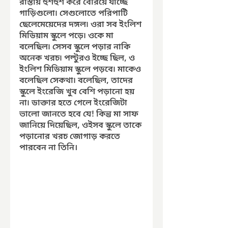
রাস্তায় হুশহুশ করে বেরিয়ে যাচ্ছে 
গাড়িগুলো৷ সেগুলোতে পরিপাটি 
ছেলেমেয়েদের দঙ্গল৷ ওরা সব ইংলিশ 
মিডিয়াম স্কুলে পড়ে৷ ওকে মা 
বলেছিল৷ সেসব স্কুলে পড়ার নাকি 
অনেক খরচ৷ পল্টুরও ইচ্ছে ছিল, ও 
ইংলিশ মিডিয়াম স্কুলে পড়বে৷ মাকেও 
বলেছিল সেকথা৷ বলেছিল, তাদের 
স্কুলে ইংরেজি খুব বেশি পড়ানো হয় 
না৷ ডাক্তার হতে গেলে ইংরেজিটা 
ভালো জানতে হবে যে! কিন্তু মা সাফ 
জানিয়ে দিয়েছিল, ওইসব স্কুলে তাকে 
পড়ানোর খরচ জোগাড় করতে 
পারবেন না তিনি।