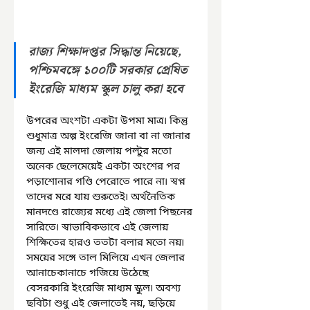
রাজ্য শিক্ষাদপ্তর সিদ্ধান্ত নিয়েছে, 
পশ্চিমবঙ্গে ১০০টি সরকার প্রেষিত 
ইংরেজি মাধ্যম স্কুল চালু করা হবে
উপরের অংশটা একটা উপমা মাত্র৷ কিন্তু 
শুধুমাত্র অল্প ইংরেজি জানা বা না জানার 
জন্য এই মালদা জেলায় পল্টুর মতো 
অনেক ছেলেমেয়েই একটা অংশের পর 
পড়াশোনার গণ্ডি পেরোতে পারে না৷ স্বপ্ন 
তাদের মরে যায় শুরুতেই৷ অর্থনৈতিক 
মানদণ্ডে রাজ্যের মধ্যে এই জেলা পিছনের 
সারিতে৷ স্বাভাবিকভাবে এই জেলায় 
শিক্ষিতের হারও ততটা বলার মতো নয়৷ 
সময়ের সঙ্গে তাল মিলিয়ে এখন জেলার 
আনাচেকানাচে গজিয়ে উঠেছে 
বেসরকারি ইংরেজি মাধ্যম স্কুল৷ অবশ্য 
ছবিটা শুধু এই জেলাতেই নয়, ছড়িয়ে 