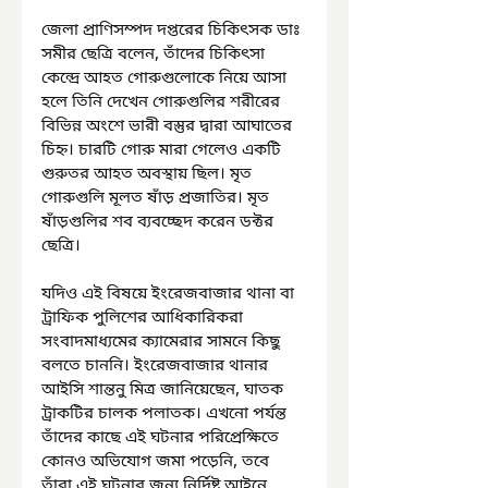
জেলা প্রাণিসম্পদ দপ্তরের চিকিৎসক ডাঃ 
সমীর ছেত্রি বলেন, তাঁদের চিকিৎসা 
কেন্দ্রে আহত গোরুগুলোকে নিয়ে আসা 
হলে তিনি দেখেন গোরুগুলির শরীরের 
বিভিন্ন অংশে ভারী বস্তুর দ্বারা আঘাতের 
চিহ্ন। চারটি গোরু মারা গেলেও একটি 
গুরুতর আহত অবস্থায় ছিল। মৃত 
গোরুগুলি মূলত ষাঁড় প্রজাতির। মৃত 
ষাঁড়গুলির শব ব্যবচ্ছেদ করেন ডক্টর 
ছেত্রি।
যদিও এই বিষয়ে ইংরেজবাজার থানা বা 
ট্রাফিক পুলিশের আধিকারিকরা 
সংবাদমাধ্যমের ক্যামেরার সামনে কিছু 
বলতে চাননি। ইংরেজবাজার থানার 
আইসি শান্তনু মিত্র জানিয়েছেন, ঘাতক 
ট্রাকটির চালক পলাতক। এখনো পর্যন্ত 
তাঁদের কাছে এই ঘটনার পরিপ্রেক্ষিতে 
কোনও অভিযোগ জমা পড়েনি, তবে 
তাঁরা এই ঘটনার জন্য নির্দিষ্ট আইনে 