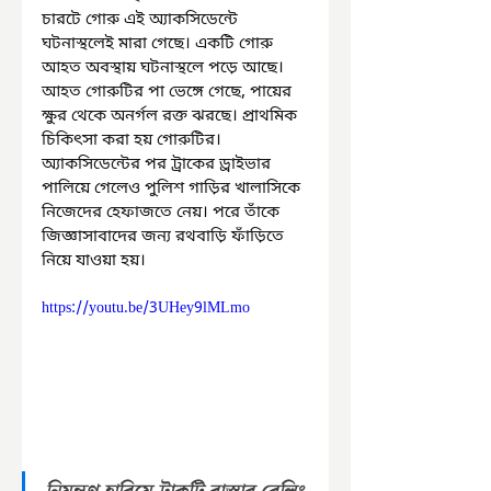
চারটে গোরু এই অ্যাকসিডেন্টে 
ঘটনাস্থলেই মারা গেছে। একটি গোরু 
আহত অবস্থায় ঘটনাস্থলে পড়ে আছে। 
আহত গোরুটির পা ভেঙ্গে গেছে, পায়ের 
ক্ষুর থেকে অনর্গল রক্ত ঝরছে। প্রাথমিক 
চিকিৎসা করা হয় গোরুটির। 
অ্যাকসিডেন্টের পর ট্রাকের ড্রাইভার 
পালিয়ে গেলেও পুলিশ গাড়ির খালাসিকে 
নিজেদের হেফাজতে নেয়। পরে তাঁকে 
জিজ্ঞাসাবাদের জন্য রথবাড়ি ফাঁড়িতে 
নিয়ে যাওয়া হয়।
https://youtu.be/3UHey9lMLmo