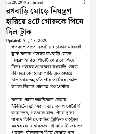
Jun 29, 2019
2 min read
রথবাড়ি মোড়ে নিয়ন্ত্রণ
হারিয়ে ৪টে গোরুকে পিষে
দিল ট্রাক
Updated:
Aug 17, 2020
গতকাল রাতে একটি ১০ চাকার মালবাহী 
ট্রাক মালদা শহরের রথবাড়ি মোড়ে 
নিয়ন্ত্রণ হারিয়ে পাঁচটি গোরুকে পিষে 
দিল। শহরের প্রাণকেন্দ্র রথবাড়ি মোড়ে 
কী করে চালকেরা গাড়ি এত জোরে 
চালানোর অনুমতি পায় তা নিয়ে ক্ষোভ 
উগরে দিলেন জেলার পশুপ্রেমীরা।
মালদা জেলা অ্যানিম্যাল কেয়ার 
ইউনিটের প্রতিষ্ঠাতা ডাঃ স্বরূপ চ্যাটার্জি 
জানালেন, গতকাল রাত পৌনে দুটো 
নাগাদ তিনি রথবাড়ির ট্রাফিক কন্ট্রোল 
রুমের ফোন মারফত এই ঘটনাটি জানতে 
পারেন। ঘটনাস্থলে গিয়ে দেখতে পান 