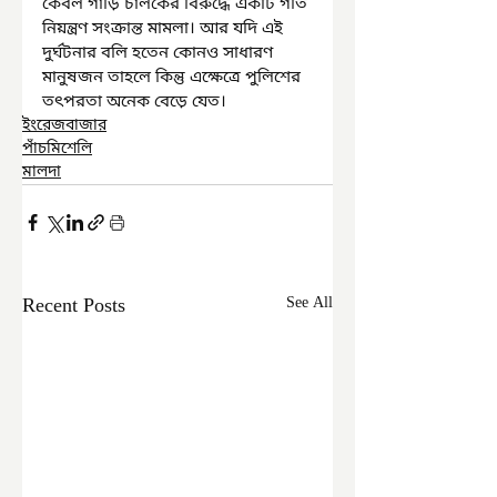
কেবল গাড়ি চালকের বিরুদ্ধে একটি গতি 
নিয়ন্ত্রণ সংক্রান্ত মামলা। আর যদি এই 
দুর্ঘটনার বলি হতেন কোনও সাধারণ 
মানুষজন তাহলে কিন্তু এক্ষেত্রে পুলিশের 
তৎপরতা অনেক বেড়ে যেত।
ইংরেজবাজার
পাঁচমিশেলি
মালদা
Recent Posts
See All