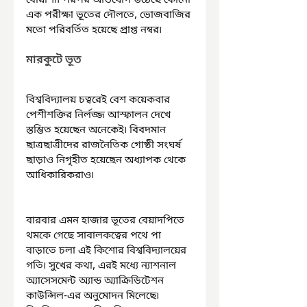
এক পরীক্ষা ভূতের দৌলতে, ভোজবাজির 
মতো পরিবর্তিত হয়েছে প্রাপ্ত নম্বর৷ 
মারকুটে ভূত
বিশ্ববিদ্যালয় চত্বরেই বেশ কয়েকবার 
পেশীশক্তির নির্লজ্জ আস্ফালন দেখে 
স্তম্ভিত হয়েছেন অনেকেই৷ বিবদমান 
ছাত্রছাত্রীদের রাজনৈতিক গোষ্ঠী সংঘর্ষ 
ছাড়াও নিগৃহীত হয়েছেন অধ্যাপক থেকে 
আধিকারিকরাও৷
বারবার এমন হাজার ভূতের বেয়াদপিতে 
থমকে গেছে সাবালকত্বের পথে পা 
বাড়াতে চলা এই কিশোর বিশ্ববিদ্যালয়ের 
গতি৷ সুখের কথা, এরই মধ্যে ন্যাশনাল 
অ্যাসেসমেন্ট অ্যান্ড অ্যাক্রিডিটেশন 
কাউন্সিল-এর অনুমোদন মিলেছে৷ 