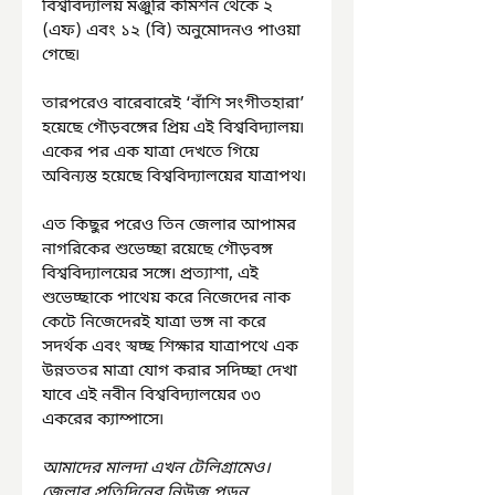
বিশ্ববিদ্যালয় মঞ্জুরি কমিশন থেকে ২ 
(এফ) এবং ১২ (বি) অনুমোদনও পাওয়া 
গেছে৷
তারপরেও বারেবারেই ‘বাঁশি সংগীতহারা’ 
হয়েছে গৌড়বঙ্গের প্রিয় এই বিশ্ববিদ্যালয়৷ 
একের পর এক যাত্রা দেখতে গিয়ে 
অবিন্যস্ত হয়েছে বিশ্ববিদ্যালয়ের যাত্রাপথ৷
এত কিছুর পরেও তিন জেলার আপামর 
নাগরিকের শুভেচ্ছা রয়েছে গৌড়বঙ্গ 
বিশ্ববিদ্যালয়ের সঙ্গে৷ প্রত্যাশা, এই 
শুভেচ্ছাকে পাথেয় করে নিজেদের নাক 
কেটে নিজেদেরই যাত্রা ভঙ্গ না করে 
সদর্থক এবং স্বচ্ছ শিক্ষার যাত্রাপথে এক 
উন্নততর মাত্রা যোগ করার সদিচ্ছা দেখা 
যাবে এই নবীন বিশ্ববিদ্যালয়ের ৩৩ 
একরের ক্যাম্পাসে৷
আমাদের মালদা এখন টেলিগ্রামেও। 
জেলার প্রতিদিনের নিউজ পড়ুন 