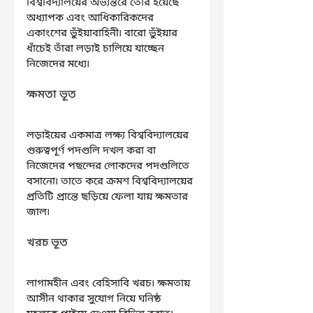
বিশ্ববিদ্যালয়ের অভ্যন্তরে তৈরি হয়েছে 
অধ্যাপক এবং আধিকারিকদের 
একাংশের ভুঁইয়াবাহিনী৷ বারো ভুঁইয়ার 
ধাঁচেই তাঁরা লড়াই চালিয়ে যাচ্ছেন 
নিজেদের মধ্যে৷
ক্ষমতা ভূত
লড়াইয়ের একমাত্র লক্ষ্য বিশ্ববিদ্যালয়ের 
গুরুত্বপূর্ণ পদগুলি দখল করা বা 
নিজেদের পছন্দের লোকদের পদগুলিতে 
বসানো৷ তাতে করে ক্রমশ বিশ্ববিদ্যালয়ের 
প্রতিটি প্রান্তে ছড়িয়ে ফেলা যায় ক্ষমতার 
জাল৷
খরচ ভূত
লাগামহীন এবং বেহিসাবি খরচ৷ ক্ষমতায় 
আসীন থাকার সুযোগ নিয়ে ঘনিষ্ঠ 