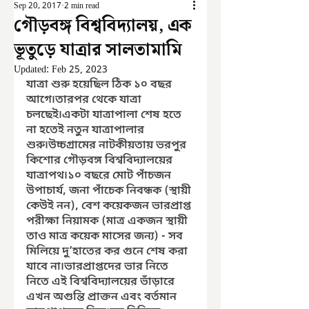
Sep 20, 2017
2 min read
গৌড়বঙ্গ বিশ্ববিদ্যালয়, এক
ভূতুড়ে যাত্রার সালতামামি
Updated:
Feb 25, 2023
যাত্রা শুরু হয়েছিল ঠিক ১০ বছর 
আগে৷তারপর থেকে যাত্রা 
চলছেই৷একটা যাত্রাপালা শেষ হতে 
না হতেই নতুন যাত্রাপালার 
শুরু৷উচ্চগ্রামের নাটকীয়তায় ভরপুর 
কিশোর গৌড়বঙ্গ বিশ্ববিদ্যালয়ের 
যাত্রাপথ৷১০ বছরে মোট পাঁচজন 
উপাচার্য, জনা পাঁচেক নিবন্ধক (স্থায়ী 
কেউই নন), বেশ কয়েকজন ভারপ্রাপ্ত 
পরীক্ষা নিয়ামক (মাত্র একজন স্থায়ী 
তাও মাত্র কয়েক মাসের জন্য) - সব 
মিলিয়ে দু’হাতের কর গুনে শেষ করা 
যাবে না৷ভারপ্রাপ্তদের ভার নিতে 
নিতে এই বিশ্ববিদ্যালয়ের ভাঁড়ারে 
এখন অগুন্তি প্রাক্তন এবং বর্তমান 