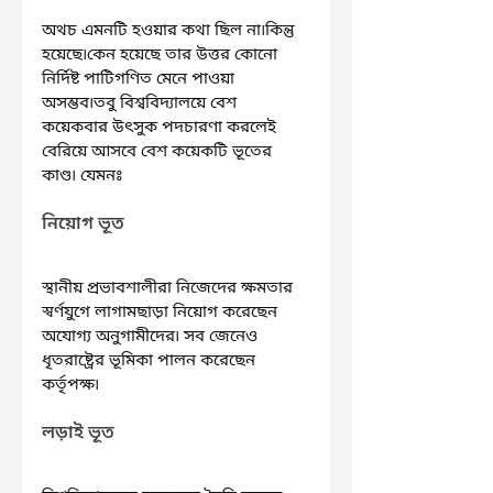
অথচ এমনটি হওয়ার কথা ছিল না৷কিন্তু 
হয়েছে৷কেন হয়েছে তার উত্তর কোনো 
নির্দিষ্ট পাটিগণিত মেনে পাওয়া 
অসম্ভব৷তবু বিশ্ববিদ্যালয়ে বেশ 
কয়েকবার উৎসুক পদচারণা করলেই 
বেরিয়ে আসবে বেশ কয়েকটি ভূতের 
কাণ্ড৷ যেমনঃ
নিয়োগ ভূত
স্থানীয় প্রভাবশালীরা নিজেদের ক্ষমতার 
স্বর্ণযুগে লাগামছাড়া নিয়োগ করেছেন 
অযোগ্য অনুগামীদের৷ সব জেনেও 
ধৃতরাষ্ট্রের ভূমিকা পালন করেছেন 
কর্তৃপক্ষ৷
লড়াই ভূত