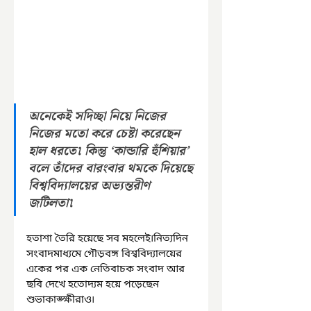
অনেকেই সদিচ্ছা নিয়ে নিজের 
নিজের মতো করে চেষ্টা করেছেন 
হাল ধরতে৷ কিন্তু ‘কান্ডারি হুঁশিয়ার’ 
বলে তাঁদের বারংবার থমকে দিয়েছে 
বিশ্ববিদ্যালয়ের অভ্যন্তরীণ 
জটিলতা৷
হতাশা তৈরি হয়েছে সব মহলেই৷নিত্যদিন 
সংবাদমাধ্যমে গৌড়বঙ্গ বিশ্ববিদ্যালয়ের 
একের পর এক নেতিবাচক সংবাদ আর 
ছবি দেখে হতোদ্যম হয়ে পড়েছেন 
শুভাকাঙ্ক্ষীরাও৷