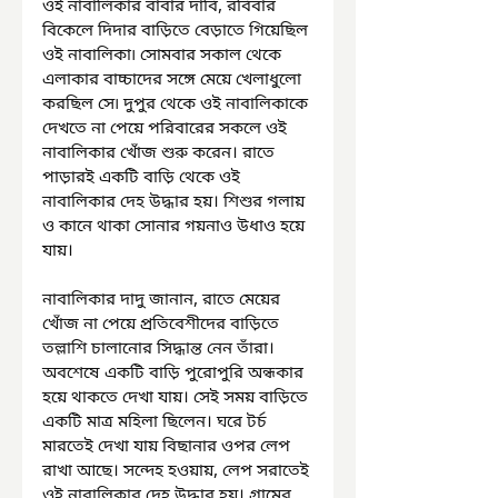
ওই নাবালিকার বাবার দাবি, রবিবার 
বিকেলে দিদার বাড়িতে বেড়াতে গিয়েছিল 
ওই নাবালিকা৷ সোমবার সকাল থেকে 
এলাকার বাচ্চাদের সঙ্গে মেয়ে খেলাধুলো 
করছিল সে৷ দুপুর থেকে ওই নাবালিকাকে 
দেখতে না পেয়ে পরিবারের সকলে ওই 
নাবালিকার খোঁজ শুরু করেন। রাতে 
পাড়ারই একটি বাড়ি থেকে ওই 
নাবালিকার দেহ উদ্ধার হয়। শিশুর গলায় 
ও কানে থাকা সোনার গয়নাও উধাও হয়ে 
যায়।
নাবালিকার দাদু জানান, রাতে মেয়ের 
খোঁজ না পেয়ে প্রতিবেশীদের বাড়িতে 
তল্লাশি চালানোর সিদ্ধান্ত নেন তাঁরা। 
অবশেষে একটি বাড়ি পুরোপুরি অন্ধকার 
হয়ে থাকতে দেখা যায়। সেই সময় বাড়িতে 
একটি মাত্র মহিলা ছিলেন। ঘরে টর্চ 
মারতেই দেখা যায় বিছানার ওপর লেপ 
রাখা আছে। সন্দেহ হওয়ায়, লেপ সরাতেই 
ওই নাবালিকার দেহ উদ্ধার হয়। গ্রামের 