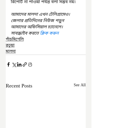
রিপোর্ট না পাওয়া পর্যন্ত বলা সম্ভব নয়।
আমাদের মালদা এখন টেলিগ্রামেও। 
জেলার প্রতিদিনের নিউজ পড়ুন 
আমাদের অফিসিয়াল চ্যানেলে। 
সাবস্ক্রাইব করতে 
ক্লিক করুন
পাঁচমিশেলি
রতুয়া
মালদা
Recent Posts
See All