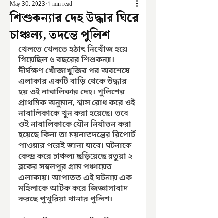
May 30, 2023
1 min read
শিশুকন্যার দেহ উদ্ধার ঘিরে
চাঞ্চল্য, তদন্তে পুলিশ
খেলতে খেলতে হঠাৎ নিখোঁজ হয়ে 
গিয়েছিল ৬ বছরের শিশুকন্যা। 
দীর্ঘক্ষণ খোঁজাখুজির পর অবশেষে 
এলাকার একটি বাড়ি থেকে উদ্ধার 
হয় ওই নাবালিকার দেহ। পুলিশের 
প্রাথমিক অনুমান, শ্বাস রোধ করে ওই 
নাবালিকাকে খুন করা হয়েছে। তবে 
ওই নাবালিকাকে যৌন নির্যাতন করা 
হয়েছে কিনা তা ময়নাতদন্তের রিপোর্ট 
পাওয়ার পরেই জানা যাবে। ঘটনাকে 
কেন্দ্র করে চাঞ্চল্য ছড়িয়েছে রতুয়া ২ 
ব্লকের সম্বলপুর গ্রাম পঞ্চায়েত 
এলাকায়। আপাতত এই ঘটনায় এক 
মহিলাকে আটক করে জিজ্ঞাসাবাদ 
করছে পুখুরিয়া থানার পুলিশ।